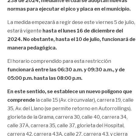
238 de 2024, mediante el cual se adoptan nuevas
normas para ejecutar el pico y placa en el municipio.
La medida empezará a regir dese este viernes 5 de julio,
estará vigente
hasta el lunes 16 de diciembre del
2024. No obstante, hasta el 10 de julio, funcionará de
manera pedagógica.
El horario comprendido para esta restricción
funcionará entre las 06:30 a.m. y 09:30 a.m., y de
05:00 p.m. hasta las 08:00 p.m.
En este sentido, se establece un nuevo polígono que
comprende
la calle 15 (Av. circunvalar), carrera 19, calle
35, Av. del Llano (se permite retorno en Autorrollings),
glorieta de la Grama, carrera 30, calle 40, carrera 34,
calle 37A, carrera 35, calle 37, glorieta del Hospital,
carrera 42, carrera 43A, calle 27, carrera 43, y cierra