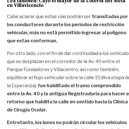
Lea también:
Cayó el mayor de la Lotería del Meta
en Villavicencio
Cabe aclarar que estas vías podrán ser
transitadas por
los conductores durante los periodos de restricción
vehicular, más no está permitido ingresar al polígono
que estas conforman.
Por otro lado, con el fin de dar continuidad a los vehículo
que se desplazan en el corredor de la Av. 40 entre el
Parque Fundadores y Villacentro, así como también,
equilibrar el flujo vehicular sobre la calle 15 (8va etapa d
la Esperanza),
fue habilitado el tramo comprendido
entre la Av. 40 y la antigua Registraduría para hacer e
retorno que habilita la calle en sentido hacia la Clínica
de Cirugía Ocular.
Entretanto, los lunes no podrán circular los vehículos