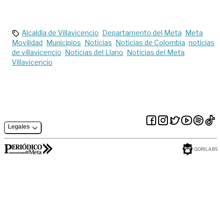
en Parque Infantil
bajo amenaza
Alcaldía de Villavicencio
Departamento del Meta
Meta
Movilidad
Municipios
Noticias
Noticias de Colombia
noticias
de villavicencio
Noticias del Llano
Noticias del Meta
Villavicencio
Legales
GORILABS