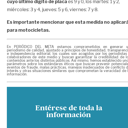
cuyo último digito de placa
es 9 y 0, los martes: 1 y 2,
miércoles: 3 y 4, jueves: 5 y 6, viernes: 7 y 8.
Es importante mencionar que esta medida no aplicar
para motocicletas.
En PERIÓDICO DEL META estamos comprometidos en generar 
periodismo de calidad, ajustado a principios de honestidad, transparenc
e independencia editorial, los cuales son acogidos por los periodistas
colaboradores de este medio y buscan garantizar la credibilidad de l
contenidos ante los distintos públicos. Así mismo, hemos establecido un
parámetros sobre los estándares éticos que buscan prevenir potencial
eventos de fraude, malas prácticas, manejos inadecuados de conflicto 
interés y otras situaciones similares que comprometan la veracidad de 
información.
Entérese de toda la
información