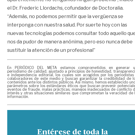
el Dr. Frederic Llordachs, cofundador de Doctoralia.
“Además, no podemos permitir que la vergüenza se
interponga con nuestra salud. Por suerte hoy con las
nuevas tecnologías podemos consultar todo aquello qu
nos da pudor de manera anónima, pero eso nunca debe
sustituir la atención de un profesional”
En PERIÓDICO DEL META estamos comprometidos en generar 
periodismo de calidad, ajustado a principios de honestidad, transparenc
e independencia editorial, los cuales son acogidos por los periodistas
colaboradores de este medio y buscan garantizar la credibilidad de l
contenidos ante los distintos públicos. Así mismo, hemos establecido un
parámetros sobre los estándares éticos que buscan prevenir potencial
eventos de fraude, malas prácticas, manejos inadecuados de conflicto 
interés y otras situaciones similares que comprometan la veracidad de 
información.
Entérese de toda la