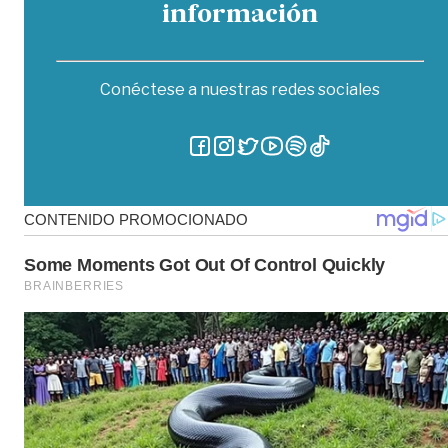
información
Conéctese a nuestras redes sociales