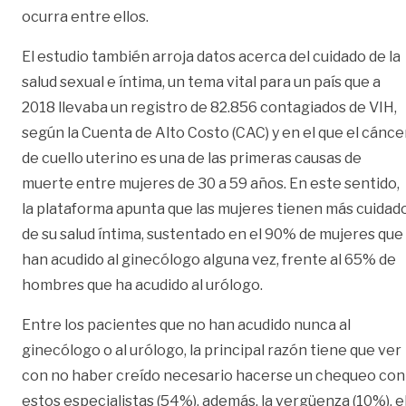
ocurra entre ellos.
El estudio también arroja datos acerca del cuidado de la
salud sexual e íntima, un tema vital para un país que a
2018 llevaba un registro de 82.856 contagiados de VIH,
según la Cuenta de Alto Costo (CAC) y en el que el cánce
de cuello uterino es una de las primeras causas de
muerte entre mujeres de 30 a 59 años. En este sentido,
la plataforma apunta que las mujeres tienen más cuidad
de su salud íntima, sustentado en el 90% de mujeres que
han acudido al ginecólogo alguna vez, frente al 65% de
hombres que ha acudido al urólogo.
Entre los pacientes que no han acudido nunca al
ginecólogo o al urólogo, la principal razón tiene que ver
con no haber creído necesario hacerse un chequeo con
estos especialistas (54%), además, la vergüenza (10%), e