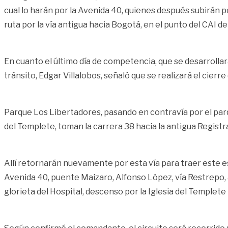
cual lo harán por la Avenida 40, quienes después subirán p
ruta por la vía antigua hacia Bogotá, en el punto del CAI de
En cuanto el último día de competencia, que se desarrollar
tránsito, Edgar Villalobos, señaló que se realizará el cier
Parque Los Libertadores, pasando en contravía por el parque 
del Templete, toman la carrera 38 hacia la antigua Registra
Allí retornarán nuevamente por esta vía para traer este es
Avenida 40, puente Maizaro, Alfonso López, vía Restrepo, a
glorieta del Hospital, descenso por la Iglesia del Templete 