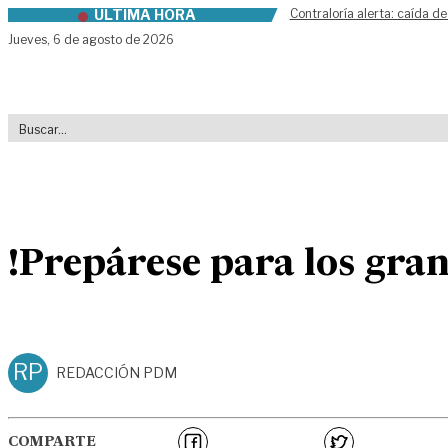
ÚLTIMA HORA
Contraloría alerta: caída de
Skip to content
Jueves,
6 de agosto de 2026
!Prepárese para los gra
RP
REDACCIÓN PDM
COMPARTE