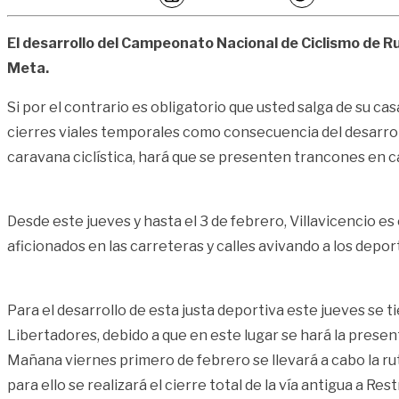
El desarrollo del Campeonato Nacional de Ciclismo de Rut
Meta.
Si por el contrario es obligatorio que usted salga de su c
cierres viales temporales como consecuencia del desarrollo
caravana ciclística, hará que se presenten trancones en cas
Desde este jueves y hasta el 3 de febrero, Villavicencio e
aficionados en las carreteras y calles avivando a los deport
Para el desarrollo de esta justa deportiva este jueves se ti
Libertadores, debido a que en este lugar se hará la prese
Mañana viernes primero de febrero se llevará a cabo la ru
para ello se realizará el cierre total de la vía antigua a R