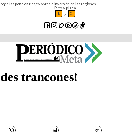
 regalías pone en riesgo obras e inversión en las regiones
Pico y placa
y
1
2
ndes trancones!