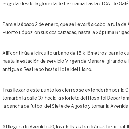
Bogotá, desde la glorieta de La Grama hasta el CAI de Galá
Para el sábado 2 de enero, que se llevará a cabo la ruta de 
Puerto López, en sus dos calzadas, hasta la Séptima Brigada
Allí continúa el circuito urbano de 15 kilómetros, para lo cu
hasta la estación de servicio Virgen de Manare, girando a l
antigua a Restrepo hasta Hotel del Llano.
Tras llegar a este punto los cierres se extenderán por la 
tomarán la calle 37 hacia la glorieta del Hospital Departam
la cancha de futbol del Siete de Agosto y tomar la Avenida
Al llegar a la Avenida 40, los ciclistas tendrán esta vía habi