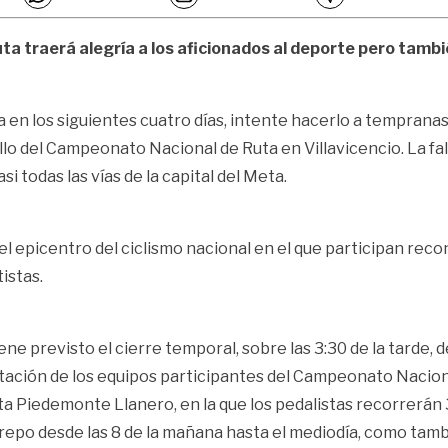
a traerá alegría a los aficionados al deporte pero también
asa en los siguientes cuatro días, intente hacerlo a tempran
 del Campeonato Nacional de Ruta en Villavicencio. La falta
i todas las vías de la capital del Meta.
s el epicentro del ciclismo nacional en el que participan re
istas.
ene previsto el cierre temporal, sobre las 3:30 de la tarde, 
ntación de los equipos participantes del Campeonato Nacion
ta Piedemonte Llanero, en la que los pedalistas recorrerán
estrepo desde las 8 de la mañana hasta el mediodía, como tamb