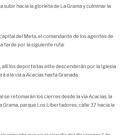
subir hacia la glorieta de La Grama y culminar la
a capital del Meta, el comandante de los agentes de
a tarde por la siguiente ruta:
allí los deportistas elite descenderán por la Iglesia
rá a la vía a Acacías hasta Granada.
 se retomarán los cierres desde la vía Acacías, la
a Grama, parque Los Libertadores, calle 37 hacia la