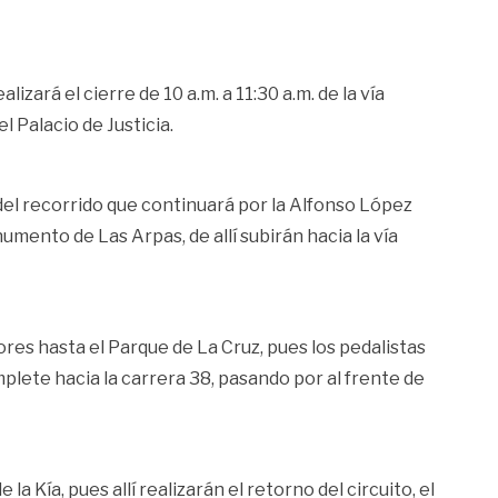
zará el cierre de 10 a.m. a 11:30 a.m. de la vía
l Palacio de Justicia.
as del recorrido que continuará por la Alfonso López
umento de Las Arpas, de allí subirán hacia la vía
ores hasta el Parque de La Cruz, pues los pedalistas
emplete hacia la carrera 38, pasando por al frente de
la Kía, pues allí realizarán el retorno del circuito, el