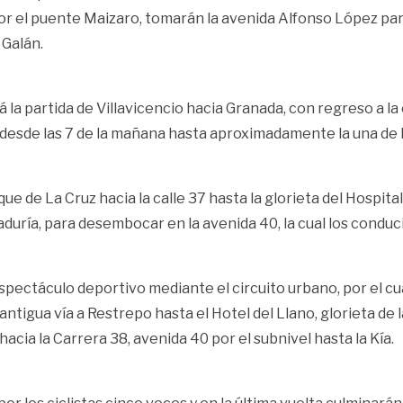
or el puente Maizaro, tomarán la avenida Alfonso López para 
 Galán.
á la partida de Villavicencio hacia Granada, con regreso a l
re desde las 7 de la mañana hasta aproximadamente la una de l
de La Cruz hacia la calle 37 hasta la glorieta del Hospital, 
duría, para desembocar en la avenida 40, la cual los conduci
pectáculo deportivo mediante el circuito urbano, por el cual
ntigua vía a Restrepo hasta el Hotel del Llano, glorieta de l
hacia la Carrera 38, avenida 40 por el subnivel hasta la Kía.