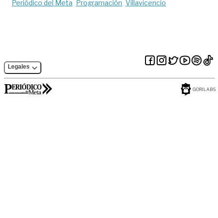
Periódico del Meta
Programación
Villavicencio
Legales
GORILABS