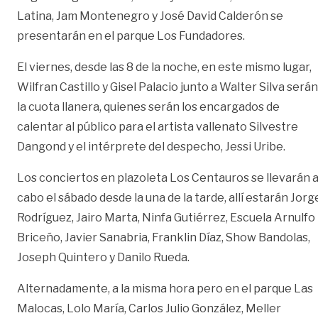
Latina, Jam Montenegro y José David Calderón se
presentarán en el parque Los Fundadores.
El viernes, desde las 8 de la noche, en este mismo lugar,
Wilfran Castillo y Gisel Palacio junto a Walter Silva serán
la cuota llanera, quienes serán los encargados de
calentar al público para el artista vallenato Silvestre
Dangond y el intérprete del despecho, Jessi Uribe.
Los conciertos en plazoleta Los Centauros se llevarán 
cabo el sábado desde la una de la tarde, allí estarán Jorg
Rodríguez, Jairo Marta, Ninfa Gutiérrez, Escuela Arnulfo
Briceño, Javier Sanabria, Franklin Díaz, Show Bandolas,
Joseph Quintero y Danilo Rueda.
Alternadamente, a la misma hora pero en el parque Las
Malocas, Lolo María, Carlos Julio González, Meller