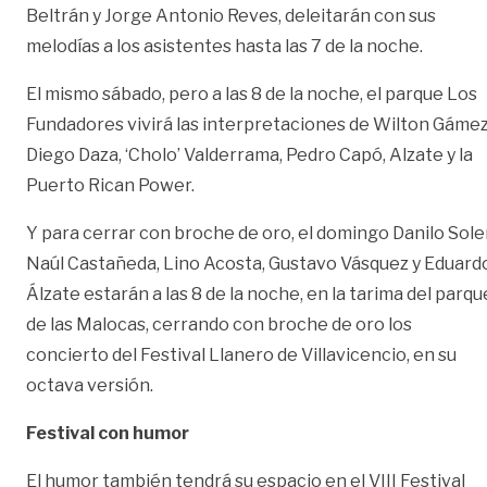
Beltrán y Jorge Antonio Reves, deleitarán con sus
melodías a los asistentes hasta las 7 de la noche.
El mismo sábado, pero a las 8 de la noche, el parque Los
Fundadores vivirá las interpretaciones de Wilton Gámez
Diego Daza, ‘Cholo’ Valderrama, Pedro Capó, Alzate y la
Puerto Rican Power.
Y para cerrar con broche de oro, el domingo Danilo Soler
Naúl Castañeda, Lino Acosta, Gustavo Vásquez y Eduard
Álzate estarán a las 8 de la noche, en la tarima del parqu
de las Malocas, cerrando con broche de oro los
concierto del Festival Llanero de Villavicencio, en su
octava versión.
Festival con humor
El humor también tendrá su espacio en el VIII Festival