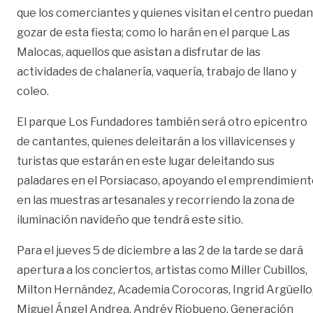
que los comerciantes y quienes visitan el centro puedan
gozar de esta fiesta; como lo harán en el parque Las
Malocas, aquellos que asistan a disfrutar de las
actividades de chalanería, vaquería, trabajo de llano y
coleo.
El parque Los Fundadores también será otro epicentro
de cantantes, quienes deleitarán a los villavicenses y
turistas que estarán en este lugar deleitando sus
paladares en el Porsiacaso, apoyando el emprendimient
en las muestras artesanales y recorriendo la zona de
iluminación navideño que tendrá este sitio.
Para el jueves 5 de diciembre a las 2 de la tarde se dará
apertura a los conciertos, artistas como Miller Cubillos,
Milton Hernández, Academia Corocoras, Ingrid Argüello
Miguel Ángel Andrea, Andréy Riobueno, Generación