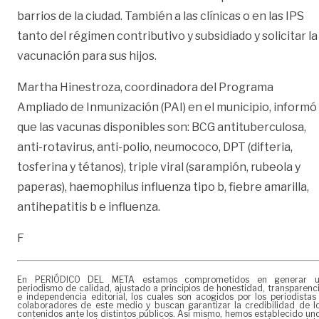
barrios de la ciudad. También a las clínicas o en las IPS
tanto del régimen contributivo y subsidiado y solicitar la
vacunación para sus hijos.
Martha Hinestroza, coordinadora del Programa
Ampliado de Inmunización (PAI) en el municipio, informó
que las vacunas disponibles son: BCG antituberculosa,
anti-rotavirus, anti-polio, neumococo, DPT (difteria,
tosferina y tétanos), triple viral (sarampión, rubeola y
paperas), haemophilus influenza tipo b, fiebre amarilla,
antihepatitis b e influenza.
F
En PERIÓDICO DEL META estamos comprometidos en generar 
periodismo de calidad, ajustado a principios de honestidad, transparenc
e independencia editorial, los cuales son acogidos por los periodistas
colaboradores de este medio y buscan garantizar la credibilidad de l
contenidos ante los distintos públicos. Así mismo, hemos establecido un