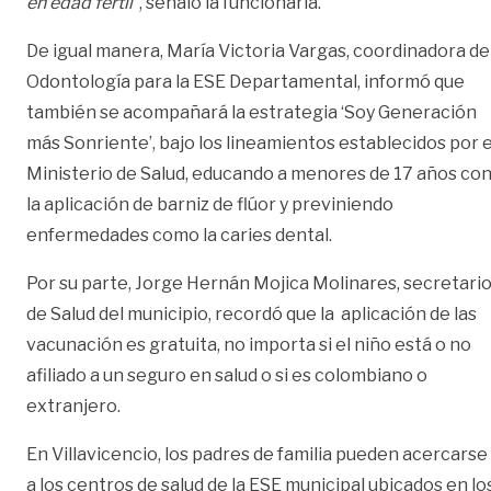
en edad fértil”
, señaló la funcionaria.
De igual manera, María Victoria Vargas, coordinadora de
Odontología para la ESE Departamental, informó que
también se acompañará la estrategia ‘Soy Generación
más Sonriente’, bajo los lineamientos establecidos por e
Ministerio de Salud, educando a menores de 17 años co
la aplicación de barniz de flúor y previniendo
enfermedades como la caries dental.
Por su parte, Jorge Hernán Mojica Molinares, secretari
de Salud del municipio, recordó que la aplicación de las
vacunación es gratuita, no importa si el niño está o no
afiliado a un seguro en salud o si es colombiano o
extranjero.
En Villavicencio, los padres de familia pueden acercarse
a los centros de salud de la ESE municipal ubicados en lo