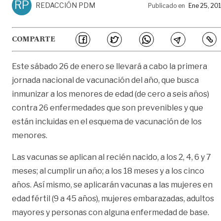
RP
REDACCIÓN PDM
Publicado en
Ene 25, 20
COMPARTE
Este sábado 26 de enero se llevará a cabo la primera
jornada nacional de vacunación del año, que busca
inmunizar a los menores de edad (de cero a seis años)
contra 26 enfermedades que son prevenibles y que
están incluidas en el esquema de vacunación de los
menores.
Las vacunas se aplican al recién nacido, a los 2, 4, 6 y 7
meses; al cumplir un año; a los 18 meses y a los cinco
años. Así mismo, se aplicarán vacunas a las mujeres en
edad fértil (9 a 45 años), mujeres embarazadas, adultos
mayores y personas con alguna enfermedad de base.