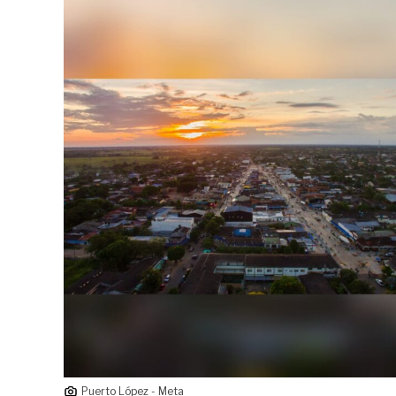
Puerto López - Meta