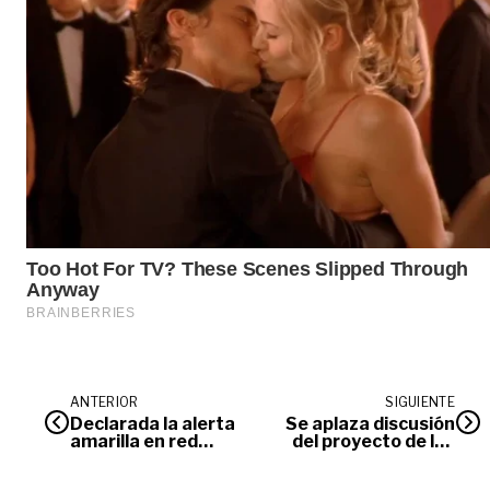
ANTERIOR
SIGUIENTE
Declarada la alerta
Se aplaza discusión
amarilla en red
del proyecto de ley
hospitalaria de
para modernizar el
Villavicencio por
sector TIC