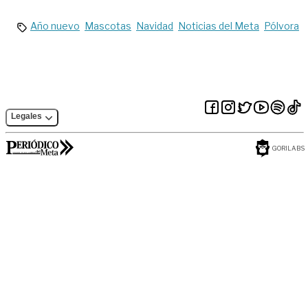
temporada
navideña
Año nuevo
Mascotas
Navidad
Noticias del Meta
Pólvora
Legales
GORILABS