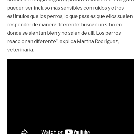
pueden ser incluso más sensibles con ruidos y otros
estímulos que los perros, lo que pasa es que ellos suelen
responder de manera diferente: buscan un sitio en
donde se sientan bien y no salen de allí. Los perros
reaccionan diferente”, explica Martha Rodríguez,
veterinaria.