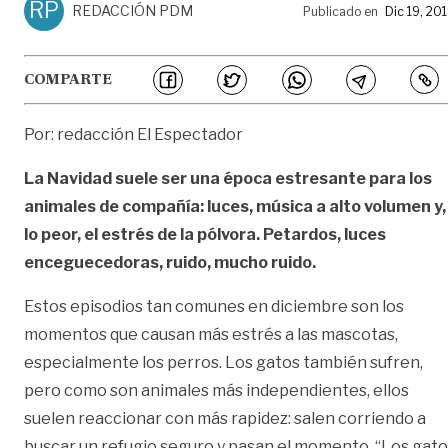
RP
REDACCIÓN PDM
Publicado en
Dic 19, 20
COMPARTE
Por: redacción El Espectador
La Navidad suele ser una época estresante para los
animales de compañía: luces, música a alto volumen y,
lo peor, el estrés de la pólvora. Petardos, luces
enceguecedoras, ruido, mucho ruido.
Estos episodios tan comunes en diciembre son los
momentos que causan más estrés a las mascotas,
especialmente los perros. Los gatos también sufren,
pero como son animales más independientes, ellos
suelen reaccionar con más rapidez: salen corriendo a
buscar un refugio seguro y pasan el momento. “Los gat