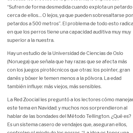
“Sufren de forma desmedida cuando explota un petardo
cerca de ellos… O lejos, ya que pueden sobresaltarse po
petardos a 500 metros”. El problema de todo esto radic
en que los perros tiene una capacidad auditiva muy muy
superior a la nuestra.
Hay un estudio de la Universidad de Ciencias de Oslo
(Noruega) que señala que hay razas que se afecta más
con los juegos pirotécnicos que otras: los pointer, gran
danés y bóxer le temen menos a la pólvora. La edad
también influye: más viejos, más sensibles.
La Red Zoocial les preguntó a los lectores cómo maneja
este tema en Navidad: y muchos nos sorprendieron al
hablar de las bondades del Método Tellington. ¿Qué es?
Es un sistema casero de vendajes que, aseguran ellos,
controlan el miedo de los perros. “La idea es tener una