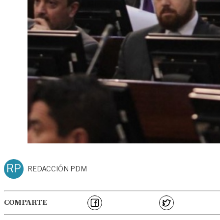
RP
REDACCIÓN PDM
COMPARTE