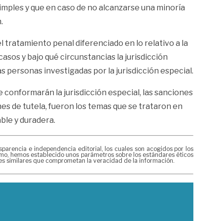
 simples y que en caso de no alcanzarse una minoría
.
l tratamiento penal diferenciado en lo relativo a la
casos y bajo qué circunstancias la jurisdicción
s personas investigadas por la jurisdicción especial.
e conformarán la jurisdicción especial, las sanciones
ones de tutela, fueron los temas que se trataron en
able y duradera.
rencia e independencia editorial, los cuales son acogidos por los
mismo, hemos establecido unos parámetros sobre los estándares éticos
nes similares que comprometan la veracidad de la información.