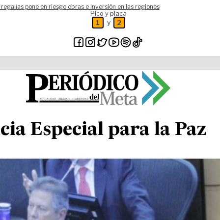
 regalías pone en riesgo obras e inversión en las regiones
Pico y placa
y
1
2
ia Especial para la Paz