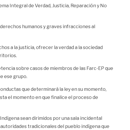
ema Integral de Verdad, Justicia, Reparación y No
de derechos humanos y graves infracciones al
os a la justicia, ofrecer la verdad a la sociedad
itorios.
petencia sobre casos de miembros de las Farc-EP que
de ese grupo.
 conductas que determinará la ley en su momento,
sta el momento en que finalice el proceso de
 Indígena sean dirimidos por una sala incidental
s autoridades tradicionales del pueblo indígena que