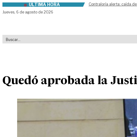
ÚLTIMA HORA
Contraloría alerta: caída de
Skip to content
Jueves,
6 de agosto de 2026
Quedó aprobada la Justic