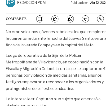
RP
REDACCIÓN PDM
Publicado en
Abr 12, 20
COMPARTE
No eran solo unos «jóvenes rebeldes» los que rompiero
la cuarentena durante la noche del Jueves Santo, en un
finca de la vereda Pompeya en la capital del Meta.
Luego del operativo de la Sijín de la Policía
Metropolitana de Villavicencio, en coordinación con la
Fiscalía y Migración Colombia, en la que se capturaron 4
personas por violación de medidas sanitarias, algunos
testigos empezaron a reconocer a los organizadores y
protagonistas de la fiesta clandestina.
Le interesa leer: Capturan a un sujeto que amenazó a
ciudadanos en un video