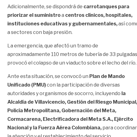
Adicionalmente, se dispondrá de
carrotanques para
priorizar el suministro
a
centros clínicos, hospitales,
instituciones educativas y gubernamentales,
así com
a sectores con baja presión.
La emergencia, que afectó un tramo de
aproximadamente 110 metros de tubería de 33 pulgadas
provocó el colapso de un viaducto sobre el lecho del río.
Ante esta situación, se convocó un
Plan de Mando
Unificado (PMU)
con la participación de diversas
autoridades y organismos de socorro, incluyendo
la
Alcaldía de Villavicencio, Gestión del Riesgo Municipal
Policía Metropolitana, Gobernación del Meta,
Cormacarena, Electrificadora del Meta S.A., Ejército
Nacional y la Fuerza Aérea Colombiana,
para coordinar
la atención y el restablecimiento del servicio.