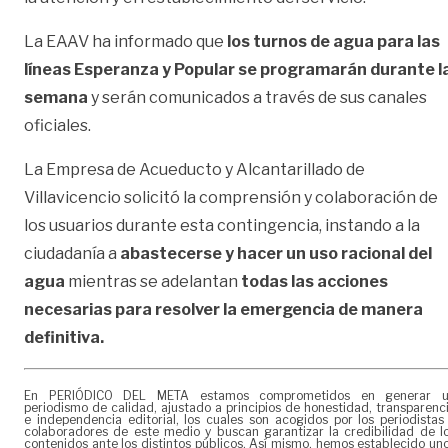
La EAAV ha informado que
los turnos de agua para las
líneas Esperanza y Popular se programarán durante l
semana
y serán comunicados a través de sus canales
oficiales.
La Empresa de Acueducto y Alcantarillado de
Villavicencio solicitó la comprensión y colaboración de
los usuarios durante esta contingencia, instando a la
ciudadanía a
abastecerse y hacer un uso racional del
agua
mientras se adelantan
todas las acciones
necesarias para resolver la emergencia de manera
definitiva.
En PERIÓDICO DEL META estamos comprometidos en generar 
periodismo de calidad, ajustado a principios de honestidad, transparenc
e independencia editorial, los cuales son acogidos por los periodistas
colaboradores de este medio y buscan garantizar la credibilidad de l
contenidos ante los distintos públicos. Así mismo, hemos establecido un