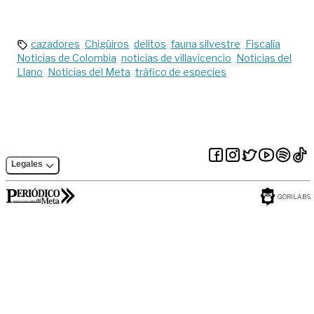
pornografía
pedir dinero
cazadores
Chigüiros
delitos
fauna silvestre
Fiscalía
Noticias de Colombia
noticias de villavicencio
Noticias del
Llano
Noticias del Meta
tráfico de especies
Legales
GORILABS