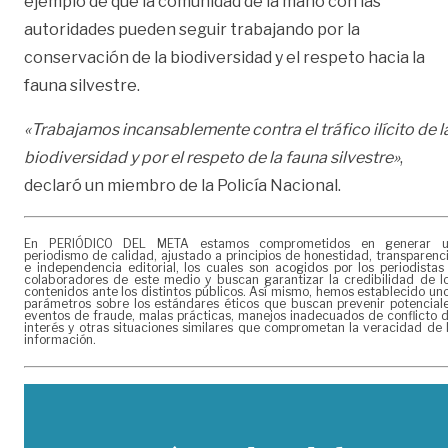
ejemplo de que la comunidad de la mano con las
autoridades pueden seguir trabajando por la
conservación de la biodiversidad y el respeto hacia la
fauna silvestre.
«Trabajamos incansablemente contra el tráfico ilícito de l
biodiversidad y por el respeto de la fauna silvestre»
,
declaró un miembro de la Policía Nacional.
En PERIÓDICO DEL META estamos comprometidos en generar 
periodismo de calidad, ajustado a principios de honestidad, transparenc
e independencia editorial, los cuales son acogidos por los periodistas
colaboradores de este medio y buscan garantizar la credibilidad de l
contenidos ante los distintos públicos. Así mismo, hemos establecido un
parámetros sobre los estándares éticos que buscan prevenir potencial
eventos de fraude, malas prácticas, manejos inadecuados de conflicto 
interés y otras situaciones similares que comprometan la veracidad de 
información.