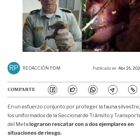
RP
REDACCIÓN PDM
Publicado en
Abr 26, 20
COMPARTE
En un esfuerzo conjunto por proteger la fauna silvestre,
los uniformados de la Seccional de Tránsito y Transport
del Meta
lograron rescatar con a dos ejemplares en
situaciones de riesgo.