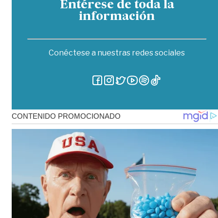
Entérese de toda la
información
Conéctese a nuestras redes sociales