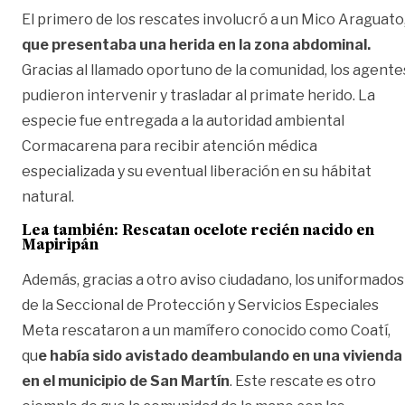
El primero de los rescates involucró a un Mico Araguato
que presentaba una herida en la zona abdominal.
Gracias al llamado oportuno de la comunidad, los agente
pudieron intervenir y trasladar al primate herido. La
especie fue entregada a la autoridad ambiental
Cormacarena para recibir atención médica
especializada y su eventual liberación en su hábitat
natural.
Lea también: Rescatan ocelote recién nacido en
Mapiripán
Además, gracias a otro aviso ciudadano, los uniformados
de la Seccional de Protección y Servicios Especiales
Meta rescataron a un mamífero conocido como Coatí,
qu
e había sido avistado deambulando en una vivienda
en el municipio de San Martín
. Este rescate es otro