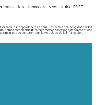
mas como actores fundadores y construir el PDET
rencia e independencia editorial, los cuales son acogidos por los
mismo, hemos establecido unos parámetros sobre los estándares éticos
nes similares que comprometan la veracidad de la información.