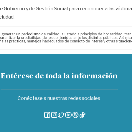
de Gobierno y de Gestión Social para reconocer a las vícti
ciudad.
erar un periodismo de calidad, ajustado a principios de honestidad, transpa
arantizar la credibilidad de los contenidos ante los distintos públicos. Así 
alas prácticas, manejos inadecuados de conflicto de interés y otras situacio
Entérese de toda la información
Conéctese a nuestras redes sociales