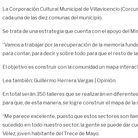
La Corporación Cultural Municipal de Villavicencio (Corcumv
cada una de las diez comunas del municipio.
Se trata de una estrategia que cuenta con el apoyo del Mi
“Vamos a trabajar por la recuperación de la memoria funda
para contar, para decir y sobre todo para que el resto de l
El objetivo es construir con la comunidad un mapa interac
Lea también: Guillermo Herrera Vargas | Opinión
En total serán 350 talleres que se realizarán en diferent
para que, de esta manera, se logre construir el mapa de la
“Me parece excelente, puesto que estos sectores son llama
sucedido en todo nuestro sector, la gente se puede dar cu
Vélez, joven habitante del Trece de Mayo.