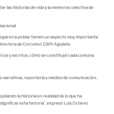
ar las historias de vida y la memoria colectiva de
Nacional.
 llegaron a poblar tienen un aspecto muy importante
 directora de Corcumvi, Edith Agudelo.
ticos y escritos, cómo se constituyó cada comuna.
as narrativas, reportería y medios de comunicación,
lando la historia en realidad de lo que ha
ignificar esta historia”, expresó Luis Octavio