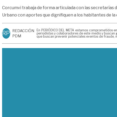
Corcumvi trabaja de forma articulada con las secretarías 
Urbano con aportes que dignifiquen a los habitantes de la 
En PERIÓDICO DEL META estamos comprometidos en gen
REDACCIÓN
RP
periodistas y colaboradores de este medio y buscan g
PDM
que buscan prevenir potenciales eventos de fraude, m