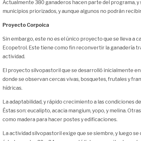
Actualmente 380 ganaderos hacen parte del programa, y se 
municipios priorizados, y aunque algunos no podrán recibir
Proyecto Corpoica
Sin embargo, este no es el único proyecto que se lleva a 
Ecopetrol. Este tiene como fin reconvertir la ganadería t
actividad.
El proyecto silvopastoril que se desarrolló inicialmente e
donde se observan cercas vivas, bosquetes, frutales y fra
hídricas.
La adaptabilidad, y rápido crecimiento a las condiciones de
Éstas son: eucalipto, acacia mangium, yopo, y melina. Otra
como madera para hacer postes y edificaciones.
La actividad silvopastoril exige que se siembre, y luego s