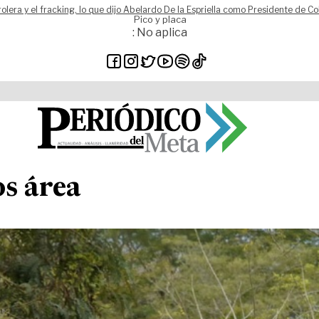
rolera y el fracking, lo que dijo Abelardo De la Espriella como Presidente de C
Pico y placa
: No aplica
s área