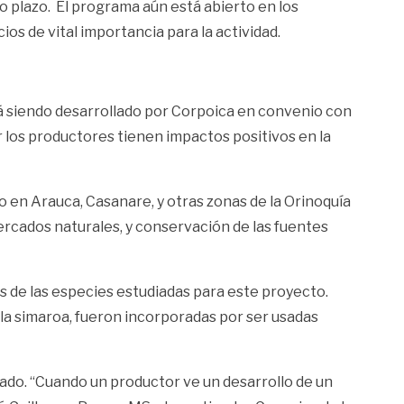
 plazo. El programa aún está abierto en los
os de vital importancia para la actividad.
stá siendo desarrollado por Corpoica en convenio con
r los productores tienen impactos positivos en la
o en Arauca, Casanare, y otras zonas de la Orinoquía
ercados naturales, y conservación de las fuentes
cas de las especies estudiadas para este proyecto.
y la simaroa, fueron incorporadas por ser usadas
nado. “Cuando un productor ve un desarrollo de un