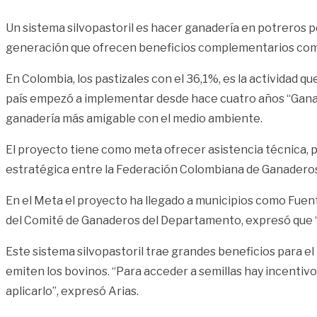
Un sistema silvopastoril es hacer ganadería en potreros 
generación que ofrecen beneficios complementarios como 
En Colombia, los pastizales con el 36,1%, es la actividad qu
país empezó a implementar desde hace cuatro años “Ganad
ganadería más amigable con el medio ambiente.
El proyecto tiene como meta ofrecer asistencia técnica, pa
estratégica entre la Federación Colombiana de Ganaderos 
En el Meta el proyecto ha llegado a municipios como Fuent
del Comité de Ganaderos del Departamento, expresó que “
Este sistema silvopastoril trae grandes beneficios para e
emiten los bovinos. “Para acceder a semillas hay incentiv
aplicarlo”, expresó Arias.