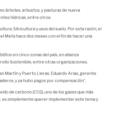
mo árboles, arbustos, y pasturas de nueva
es hídricas, entre otros.
ura, Silvicultura y usos del suelo. Por esta razón, el
el Meta hace dos meses con el fin de hacer una
ditos en cinco zonas del país, en alianza
ollo Sostenible, entre otras organizaciones.
San Martín y Puerto Lleras. Eduardo Arias, gerente
aderos, y ya hubo pagos por compensación”.
óxido de carbono (CO2), uno de los gases que más
yor, es simplemente querer implementar este tema y