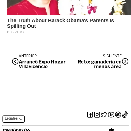
ANTERIOR
SIGUIENTE
Arrancó Expo Hogar
Reto: ganadería en
Villavicencio
menos área
Legales