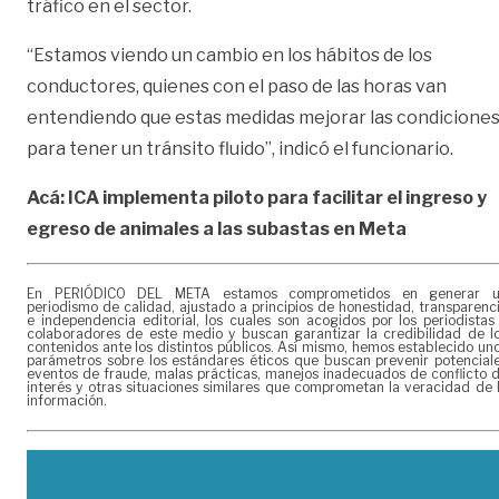
tráfico en el sector.
“Estamos viendo un cambio en los hábitos de los
conductores, quienes con el paso de las horas van
entendiendo que estas medidas mejorar las condicione
para tener un tránsito fluido”, indicó el funcionario.
Acá: ICA implementa piloto para facilitar el ingreso y
egreso de animales a las subastas en Meta
En PERIÓDICO DEL META estamos comprometidos en generar 
periodismo de calidad, ajustado a principios de honestidad, transparenc
e independencia editorial, los cuales son acogidos por los periodistas
colaboradores de este medio y buscan garantizar la credibilidad de l
contenidos ante los distintos públicos. Así mismo, hemos establecido un
parámetros sobre los estándares éticos que buscan prevenir potencial
eventos de fraude, malas prácticas, manejos inadecuados de conflicto 
interés y otras situaciones similares que comprometan la veracidad de 
información.