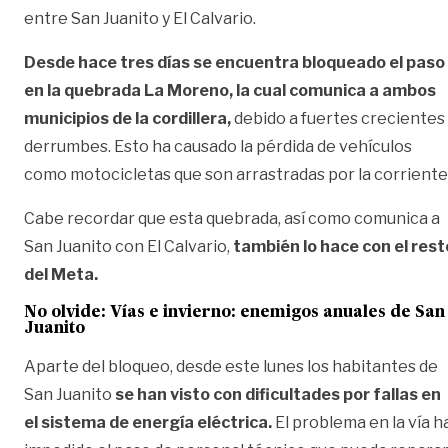
entre San Juanito y El Calvario.
Desde hace tres días se encuentra bloqueado el paso
en la quebrada La Moreno, la cual comunica a ambos
municipios de la cordillera,
debido a fuertes crecientes
derrumbes. Esto ha causado la pérdida de vehículos
como motocicletas que son arrastradas por la corriente
Cabe recordar que esta quebrada, así como comunica a
San Juanito con El Calvario,
también lo hace con el rest
del Meta.
No olvide:
Vías e invierno: enemigos anuales de San
Juanito
Aparte del bloqueo, desde este lunes los habitantes de
San Juanito
se han visto con dificultades por fallas en
el sistema de energía eléctrica.
El problema en la vía h