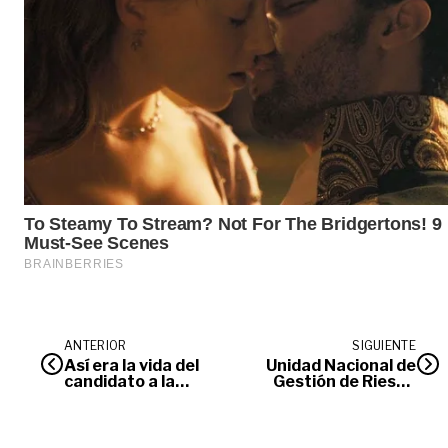
ANTERIOR
SIGUIENTE
Así era la vida del
Unidad Nacional de
candidato a la
Gestión de Riesgo
Gobernación, Felipe
ayudará a víctimas
Carreño
en Quetame