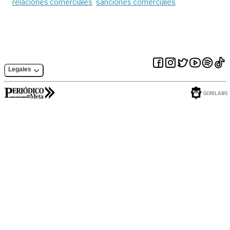
relaciones comerciales
sanciones comerciales
Legales
GORILABS