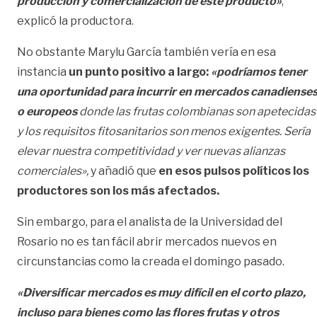
producción y comercialización de este producto»
,
explicó la productora.
No obstante Marylu García también vería en esa
instancia
un punto positivo a largo:
«podríamos tener
una oportunidad para incurrir en mercados canadiense
o europeos
donde las frutas colombianas son apetecidas
y los requisitos fitosanitarios son menos exigentes. Sería
elevar nuestra competitividad y ver nuevas alianzas
comerciales»,
y añadió que
en esos pulsos políticos los
productores son los más afectados.
Sin embargo, para el analista de la Universidad del
Rosario no es tan fácil abrir mercados nuevos en
circunstancias como la creada el domingo pasado.
«Diversificar mercados es muy difícil en el corto plazo,
incluso para bienes como las flores frutas y otros