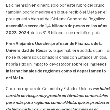
La dimensión en dinero, solo por este rubro del crudo,
también podría medirse en lo que recibió el Meta en el
presupuesto bianual del Sistema General de Regalías:
ascendió a cerca de 1,4 billones de pesos en los años
2023-2024
, de los 31,3 billones que recibió el país
.
Para
Alejandro Useche, profesor de Finanzas de la
Universidad del Rosario,
lo que hubiera podido ocurrir, s
no se hubiera solucionado la crisis con Estados Unidos,
habría sido un impacto devastador sobre los
ingresos
internacionales de regiones como el departamento
del Meta.
Con una ruptura de Colombia y Estados Unidos
«se habrí
corrido un riesgo muy grande en términos comerciales
pero más para regiones como el Meta, que es productor
de hidrocarburos y que en en exportaciones es el