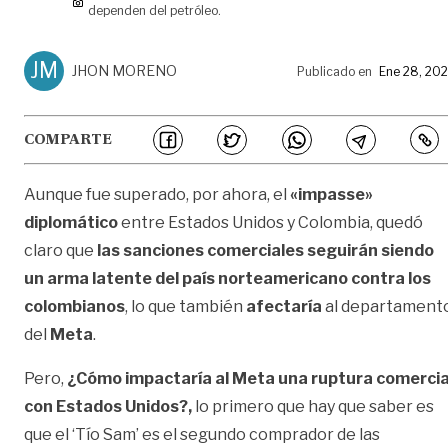
dependen del petróleo.
JM
JHON MORENO
Publicado en
Ene 28, 20
COMPARTE
Aunque fue superado, por ahora, el
«impasse»
diplomático
entre Estados Unidos y Colombia, quedó
claro que
las sanciones comerciales seguirán siendo
un arma latente del país norteamericano contra los
colombianos
, lo que también
afectaría
al departament
del
Meta
.
Pero,
¿Cómo impactaría al Meta una ruptura comercia
con Estados Unidos?,
lo primero que hay que saber es
que el ‘Tío Sam’ es el segundo comprador de las