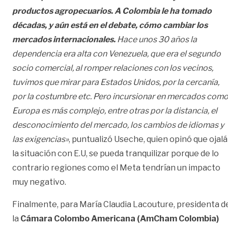
productos agropecuarios. A Colombia le ha tomado
décadas, y aún está en el debate, cómo cambiar los
mercados internacionales.
Hace unos 30 años la
dependencia era alta con Venezuela, que era el segundo
socio comercial, al romper relaciones con los vecinos,
tuvimos que mirar para Estados Unidos, por la cercanía,
por la costumbre etc. Pero incursionar en mercados com
Europa es más complejo, entre otras por la distancia, el
desconocimiento del mercado, los cambios de idiomas y
las exigencias»
, puntualizó Useche, quien opinó que o
jalá
la situación con E.U, se pueda tranquilizar porque de lo
contrario regiones como el Meta tendrían un impacto
muy negativo.
Finalmente, para María Claudia Lacouture, presidenta d
la
Cámara Colombo Americana (AmCham Colombia)