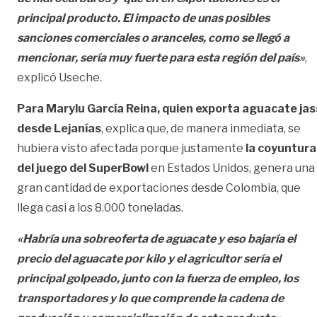
principal producto. El impacto de unas posibles
sanciones comerciales o aranceles, como se llegó a
mencionar, sería muy fuerte para esta región del país»
,
explicó Useche.
Para Marylu García Reina, quien exporta aguacate jas
desde Lejanías
, explica que, de manera inmediata, se
hubiera visto afectada porque justamente
la coyuntura
del juego del SuperBowl
en Estados Unidos, genera una
gran cantidad de exportaciones desde Colombia, que
llega casi a los 8.000 toneladas.
«Habría una sobreoferta de aguacate y eso bajaría el
precio del aguacate por kilo y el agricultor sería el
principal golpeado, junto con la fuerza de empleo, los
transportadores y lo que comprende la cadena de