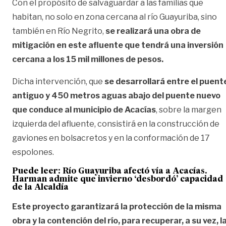
Con el propósito de salvaguardar a las familias que
habitan, no solo en zona cercana al río Guayuriba, sino
también en Río Negrito,
se realizará una obra de
mitigación en este afluente que tendrá una inversión
cercana a los 15 mil millones de pesos.
Dicha intervención, que
se desarrollará entre el puent
antiguo y 450 metros aguas abajo del puente nuevo
que conduce al municipio de Acacías
, sobre la margen
izquierda del afluente, consistirá en la construcción de
gaviones en bolsacretos y en la conformación de 17
espolones.
Puede leer:
Río Guayuriba afectó vía a Acacías.
Harman admite que invierno ‘desbordó’ capacidad
de la Alcaldía
Este proyecto garantizará la protección de la misma
obra y la contención del río, para recuperar, a su vez, l