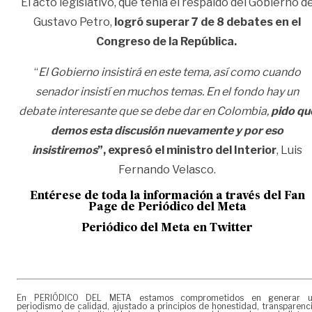
El acto legislativo, que tenía el respaldo del Gobierno d
Gustavo Petro,
logró superar 7 de 8 debates en el
Congreso de la República.
“
El Gobierno insistirá en este tema, así como cuando
senador insistí en muchos temas. En el fondo hay un
debate interesante que se debe dar en Colombia,
pido qu
demos esta discusión nuevamente y por eso
insistiremos
”, expresó el ministro del Interior
, Luis
Fernando Velasco.
Entérese de toda la información a través del Fan
Page de
Periódico del Meta
Periódico del Meta en Twitter
En PERIÓDICO DEL META estamos comprometidos en generar 
periodismo de calidad, ajustado a principios de honestidad, transparenc