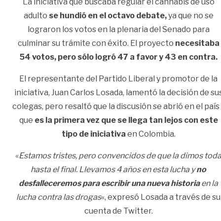
La iniciativa que buscaba regular el cannabis de uso
adulto
se hundió en el octavo debate,
ya que no se
lograron los votos en la plenaria del Senado para
culminar su trámite con éxito. El proyecto
necesitaba
54 votos, pero sólo logró 47 a favor y 43 en contra.
El representante del Partido Liberal y promotor de la
iniciativa, Juan Carlos Losada, lamentó la decisión de su
colegas, pero resaltó que la discusión se abrió en el país
que
es la primera vez que se llega tan lejos con este
tipo de iniciativa
en Colombia.
«
Estamos tristes, pero convencidos de que la dimos tod
hasta el final. Llevamos 4 años en esta lucha y
no
desfalleceremos para escribir una nueva historia
en la
lucha contra las drogas
«, expresó Losada a través de su
cuenta de Twitter.