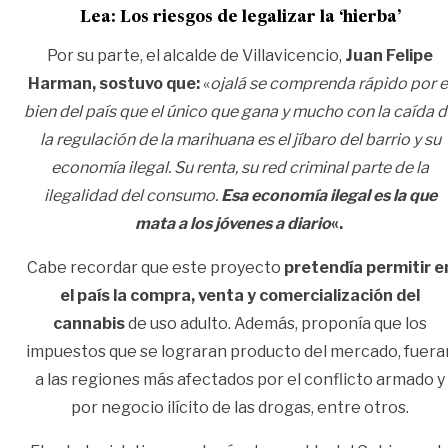
Lea:
Los riesgos de legalizar la ‘hierba’
Por su parte, el alcalde de Villavicencio,
Juan Felipe
Harman, sostuvo que:
«
ojalá se comprenda rápido por e
bien del país que el único que gana y mucho con la caída 
la regulación de la marihuana es el jíbaro del barrio y su
economía ilegal. Su renta, su red criminal parte de la
ilegalidad del consumo.
Esa economía ilegal es la que
mata a los jóvenes a diario
«.
Cabe recordar que este proyecto
pretendía permitir e
el país la compra, venta y comercialización del
cannabis
de uso adulto. Además, proponía que los
impuestos que se lograran producto del mercado, fuera
a las regiones más afectados por el conflicto armado y
por negocio ilícito de las drogas, entre otros.