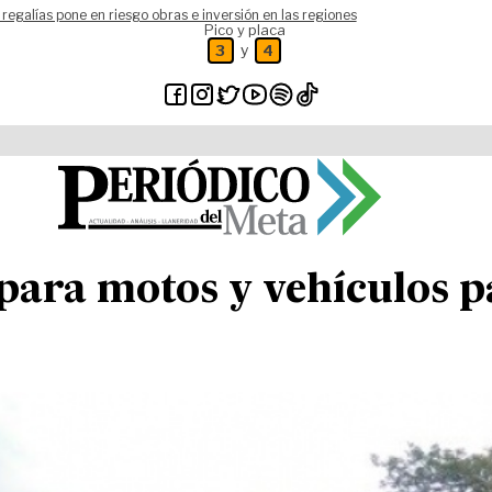
 regalías pone en riesgo obras e inversión en las regiones
Pico y placa
y
3
4
’ para motos y vehículos p