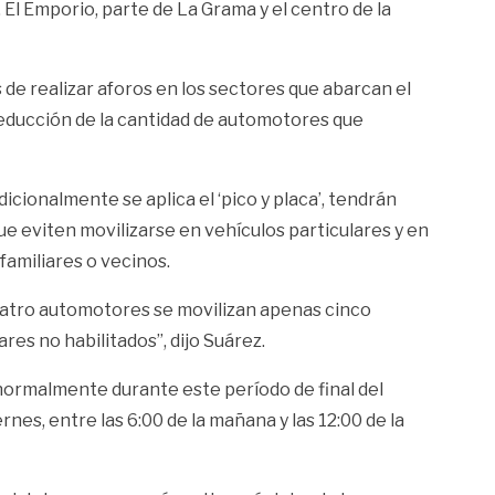
 El Emporio, parte de La Grama y el centro de la
 de realizar aforos en los sectores que abarcan el
 reducción de la cantidad de automotores que
cionalmente se aplica el ‘pico y placa’, tendrán
ue eviten movilizarse en vehículos particulares y en
familiares o vecinos.
 cuatro automotores se movilizan apenas cinco
res no habilitados”, dijo Suárez.
rá normalmente durante este período de final del
nes, entre las 6:00 de la mañana y las 12:00 de la