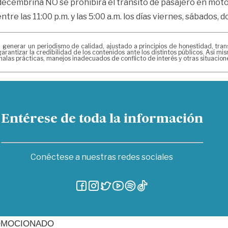
 decembrina NO se prohibirá el tránsito de pasajero en motoc
tre las 11:00 p.m. y las 5:00 a.m. los días viernes, sábados, 
erar un periodismo de calidad, ajustado a principios de honestidad, transpa
arantizar la credibilidad de los contenidos ante los distintos públicos. Así 
alas prácticas, manejos inadecuados de conflicto de interés y otras situacio
Entérese de toda la información
Conéctese a nuestras redes sociales