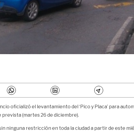
cio oficializó el levantamiento del ‘Pico y Placa’ para auto
 prevista (martes 26 de diciembre).
n ninguna restricción en toda la ciudad a partir de este miér