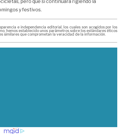
icletas, pero que sí continuará rigiendo la
domingos y festivos.
rencia e independencia editorial, los cuales son acogidos por los
mismo, hemos establecido unos parámetros sobre los estándares éticos
nes similares que comprometan la veracidad de la información.