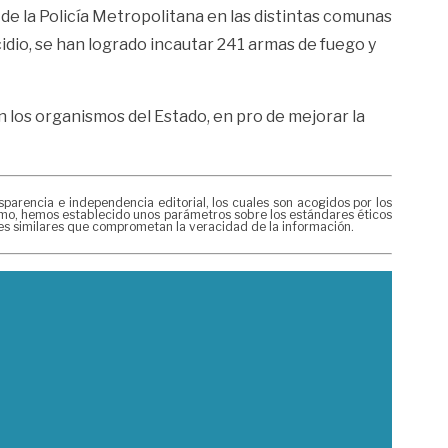
de la Policía Metropolitana en las distintas comunas
cidio, se han logrado incautar 241 armas de fuego y
an los organismos del Estado, en pro de mejorar la
rencia e independencia editorial, los cuales son acogidos por los
mismo, hemos establecido unos parámetros sobre los estándares éticos
nes similares que comprometan la veracidad de la información.