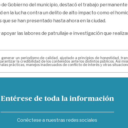
 de Gobierno del municipio, destacó el trabajo permanente 
ad en la lucha contra un delito de alto impacto como el homi
s que se han presentado hasta ahora en la ciudad.
y apoyar las labores de patrullaje e investigación que realiz
erar un periodismo de calidad, ajustado a principios de honestidad, transpa
arantizar la credibilidad de los contenidos ante los distintos públicos. Así 
alas prácticas, manejos inadecuados de conflicto de interés y otras situacio
Entérese de toda la información
Conéctese a nuestras redes sociales