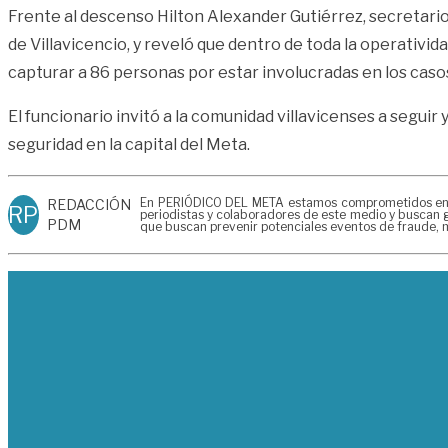
Frente al descenso Hilton Alexander Gutiérrez, secretario
de Villavicencio, y reveló que dentro de toda la operativid
capturar a 86 personas por estar involucradas en los caso
El funcionario invitó a la comunidad villavicenses a seguir 
seguridad en la capital del Meta.
En PERIÓDICO DEL META estamos comprometidos en gen
REDACCIÓN
RP
periodistas y colaboradores de este medio y buscan g
PDM
que buscan prevenir potenciales eventos de fraude, m