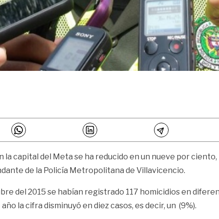
n la capital del Meta se ha reducido en un nueve por ciento,
ante de la Policía Metropolitana de Villavicencio.
bre del 2015 se habían registrado 117 homicidios en diferent
ño la cifra disminuyó en diez casos, es decir, un (9%).