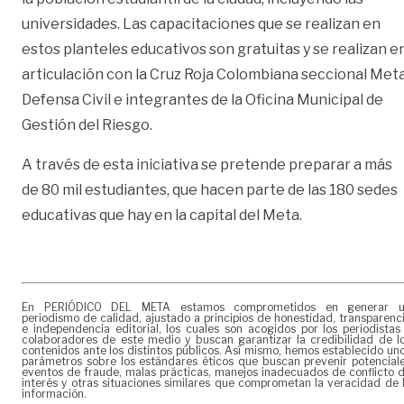
universidades. Las capacitaciones que se realizan en
estos planteles educativos son gratuitas y se realizan e
articulación con la Cruz Roja Colombiana seccional Meta
Defensa Civil e integrantes de la Oficina Municipal de
Gestión del Riesgo.
A través de esta iniciativa se pretende preparar a más
de 80 mil estudiantes, que hacen parte de las 180 sedes
educativas que hay en la capital del Meta.
En PERIÓDICO DEL META estamos comprometidos en generar 
periodismo de calidad, ajustado a principios de honestidad, transparenc
e independencia editorial, los cuales son acogidos por los periodistas
colaboradores de este medio y buscan garantizar la credibilidad de l
contenidos ante los distintos públicos. Así mismo, hemos establecido un
parámetros sobre los estándares éticos que buscan prevenir potencial
eventos de fraude, malas prácticas, manejos inadecuados de conflicto 
interés y otras situaciones similares que comprometan la veracidad de 
información.