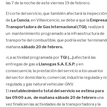
las 7 de la noche de este viernes 19 de febrero.
El corte del servicio, que también afectará la inspección
de
La Cuncia
, en Villavicencio, se debe a que la
Empresa
Transportadora de Gas Internacional (TGI)
, realizará
un mantenimiento programado a la infraestructura de
transporte del combustible, que podría estar terminan
mañana
sábado 20 de febrero.
«La actividad programada por
TGI (…)
afectará las
entregas de gas a
Llanogas S.A. E.S.P.
y en
consecuencia, la prestación del servicio a los usuarios
del sector domiciliario, comercial, industria regulada y n
regulada, y gas natural vehicular-GNV.
El
restablecimiento total del servicio se estima para
las 09:00 a.m. de mañana sábado 20 de febrero
una
vez finalicen las actividades de la transportadora y la