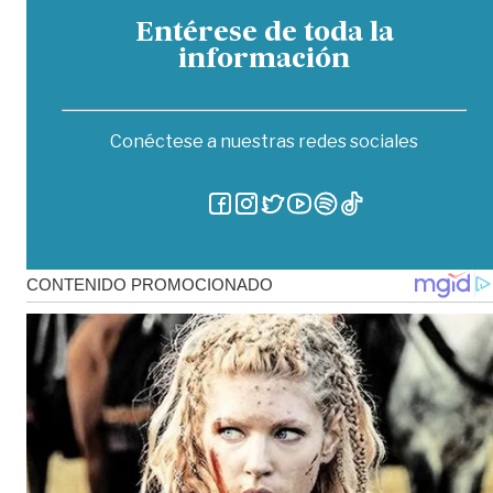
Entérese de toda la
información
Conéctese a nuestras redes sociales