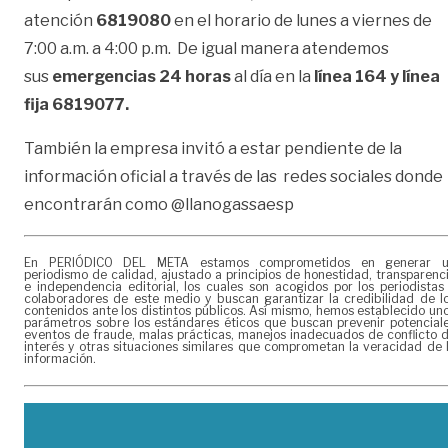
atención
6819080
en el horario de lunes a viernes de
7:00 a.m. a 4:00 p.m. De igual manera atendemos
sus
emergencias 24 horas
al día en la
línea 164 y línea
fija 6819077.
También la empresa invitó a estar pendiente de la
información oficial a través de las redes sociales donde
encontrarán como @llanogassaesp
En PERIÓDICO DEL META estamos comprometidos en generar 
periodismo de calidad, ajustado a principios de honestidad, transparenc
e independencia editorial, los cuales son acogidos por los periodistas
colaboradores de este medio y buscan garantizar la credibilidad de l
contenidos ante los distintos públicos. Así mismo, hemos establecido un
parámetros sobre los estándares éticos que buscan prevenir potencial
eventos de fraude, malas prácticas, manejos inadecuados de conflicto 
interés y otras situaciones similares que comprometan la veracidad de 
información.