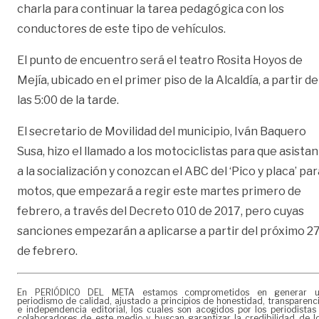
charla para continuar la tarea pedagógica con los
conductores de este tipo de vehículos.
El punto de encuentro será el teatro Rosita Hoyos de
Mejía, ubicado en el primer piso de la Alcaldía, a partir de
las 5:00 de la tarde.
El secretario de Movilidad del municipio, Iván Baquero
Susa, hizo el llamado a los motociclistas para que asistan
a la socialización y conozcan el ABC del ‘Pico y placa’ par
motos, que empezará a regir este martes primero de
febrero, a través del Decreto 010 de 2017, pero cuyas
sanciones empezarán a aplicarse a partir del próximo 2
de febrero.
En PERIÓDICO DEL META estamos comprometidos en generar 
periodismo de calidad, ajustado a principios de honestidad, transparenc
e independencia editorial, los cuales son acogidos por los periodistas
colaboradores de este medio y buscan garantizar la credibilidad de l