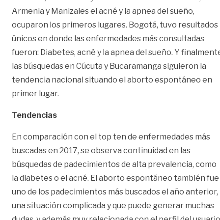
Armenia y Manizales el acné y la apnea del sueño,
ocuparon los primeros lugares. Bogotá, tuvo resultados
únicos en donde las enfermedades más consultadas
fueron: Diabetes, acné y la apnea del sueño. Y finalment
las búsquedas en Cúcuta y Bucaramanga siguieron la
tendencia nacional situando el aborto espontáneo en
primer lugar.
Tendencias
En comparación con el top ten de enfermedades más
buscadas en 2017, se observa continuidad en las
búsquedas de padecimientos de alta prevalencia, como
la diabetes o el acné. El aborto espontáneo también fue
uno de los padecimientos más buscados el año anterior,
una situación complicada y que puede generar muchas
dudas, y además muy relacionada con el perfil del usuari