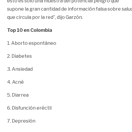
esto es sólo una muestra del potencial peligro que
supone la gran cantidad de información falsa sobre salu
que circula por la red”, dijo Garzón.
Top 10 en Colombia
1. Aborto espontáneo
2. Diabetes
3. Ansiedad
4. Acné
5. Diarrea
6. Disfunción eréctil
7. Depresión