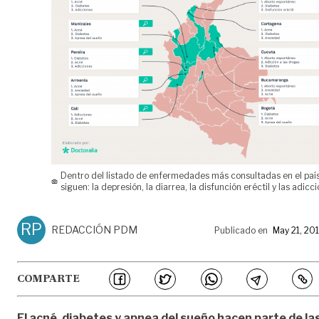
Dentro del listado de enfermedades más consultadas en el país
siguen: la depresión, la diarrea, la disfunción eréctil y las adicci
RP
REDACCIÓN PDM
Publicado en
May 21, 20
COMPARTE
El acné, diabetes y apnea del sueño
hacen parte de la