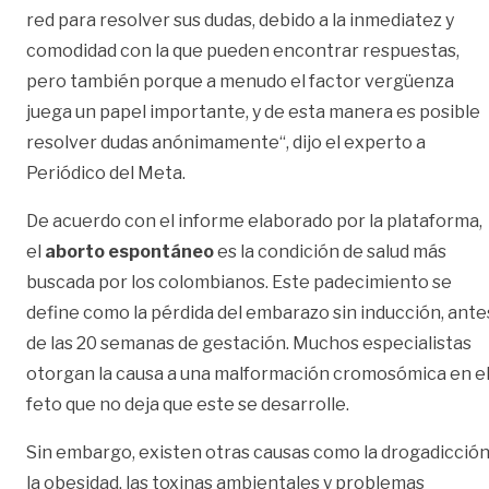
red para resolver sus dudas, debido a la inmediatez y
comodidad con la que pueden encontrar respuestas,
pero también porque a menudo el factor vergüenza
juega un papel importante, y de esta manera es posible
resolver dudas anónimamente“, dijo el experto a
Periódico del Meta.
De acuerdo con el informe elaborado por la plataforma,
el
a
borto espont
á
neo
es la condición de salud más
buscada por los colombianos. Este padecimiento se
define como la pérdida del embarazo sin inducción, ante
de las 20 semanas de gestación. Muchos especialistas
otorgan la causa a una malformación cromosómica en e
feto que no deja que este se desarrolle.
Sin embargo, existen otras causas como la drogadicción
la obesidad, las toxinas ambientales y problemas