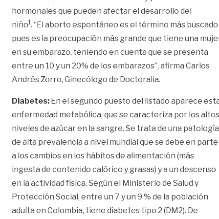
hormonales que pueden afectar el desarrollo del
1
niño
. “El aborto espontáneo es el término más buscado
pues es la preocupación más grande que tiene una muje
en su embarazo, teniendo en cuenta que se presenta
entre un 10 y un 20% de los embarazos”, afirma
Carlos
Andrés Zorro
, Ginecólogo de Doctoralia.
Diabetes:
En el segundo puesto del listado aparece est
enfermedad metabólica, que se caracteriza por los alto
niveles de azúcar en la sangre. Se trata de una patología
de alta prevalencia a nivel mundial que se debe en parte
a los cambios en los hábitos de alimentación (más
ingesta de contenido calórico y grasas) y a un descenso
en la actividad física. Según el Ministerio de Salud y
Protección Social, entre un 7 y un 9 % de la población
adulta en Colombia, tiene diabetes tipo 2 (DM2). De