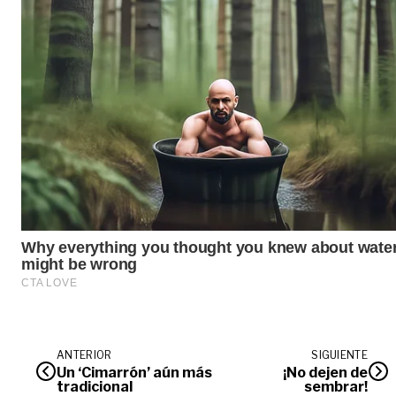
ANTERIOR
SIGUIENTE
Un ‘Cimarrón’ aún más
¡No dejen de
tradicional
sembrar!