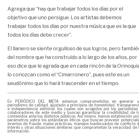
Agrega que “hay que trabajar todos los días por el
objetivo que uno persigue. Los artistas debemos
trabajar todos los días por nuestra música que es la que
todos los días debe crecer”.
El llanero se siente orgulloso de sus logros, pero tambié
del nombre que ha construido a lo largo de los años, por
eso dice que le agrada que en cada rincón de la Orinoqui
lo conozcan como el “Cimarronero”, pues este es un
seudónimo que lo hará trascender en el tiempo.
En PERIÓDICO DEL META estamos comprometidos en generar 
periodismo de calidad, ajustado a principios de honestidad, transparenc
e independencia editorial, los cuales son acogidos por los periodistas
colaboradores de este medio y buscan garantizar la credibilidad de l
contenidos ante los distintos públicos. Así mismo, hemos establecido un
parámetros sobre los estándares éticos que buscan prevenir potencial
eventos de fraude, malas prácticas, manejos inadecuados de conflicto 
interés y otras situaciones similares que comprometan la veracidad de 
información.