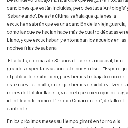
De su nuevo trabajo musical dice que les gustan todas la
canciones que están incluidas, pero destaca ‘Antología’ 
‘Sabaneando’. De esta última, señala que quienes la
escuchen sabrán que es una canción de la vieja guardia,
como las que se hacían hace más de cuatro décadas en e
Llano, y que escuchaban y entonaban los abuelos en las
noches frías de sabana.
El artista, con más de 30 años de carrera musical, tiene
grandes expectativas con este nuevo disco. “Espero qu
el público lo reciba bien, pues hemos trabajado duro en
este nuevo sencillo, en el que hemos decidido volver a l
raíces del folclor llanero, y con el que quiero que me siga
identificando como el “Propio Cimarronero”, detalló el
cantante.
En los próximos meses su tiempo girará en torno a la