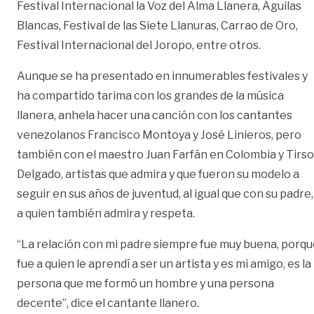
Festival Internacional la Voz del Alma Llanera, Águilas
Blancas, Festival de las Siete Llanuras, Carrao de Oro,
Festival Internacional del Joropo, entre otros.
Aunque se ha presentado en innumerables festivales y
ha compartido tarima con los grandes de la música
llanera, anhela hacer una canción con los cantantes
venezolanos Francisco Montoya y José Linieros, pero
también con el maestro Juan Farfán en Colombia y Tirso
Delgado, artistas que admira y que fueron su modelo a
seguir en sus años de juventud, al igual que con su padre,
a quien también admira y respeta.
“La relación con mi padre siempre fue muy buena, porq
fue a quien le aprendí a ser un artista y es mi amigo, es la
persona que me formó un hombre y una persona
decente”, dice el cantante llanero.