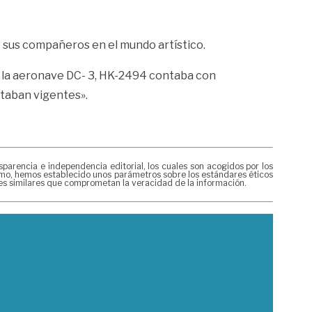
e sus compañeros en el mundo artístico.
ue la aeronave DC- 3, HK-2494 contaba con
estaban vigentes».
rencia e independencia editorial, los cuales son acogidos por los
mismo, hemos establecido unos parámetros sobre los estándares éticos
nes similares que comprometan la veracidad de la información.