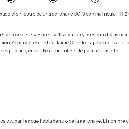
ábado el siniestro de una aeronave DC-3 con matrícula HK-24
ta San José del Guaviare – Villavicencio y presentó fallas 
ción. Al perder el control, Jaime Carrillo, capitán de la aer
 despoblada, en medio de un cultivo de palma de aceite.
los ocupantes que había dentro de la aeronave. El nombre d