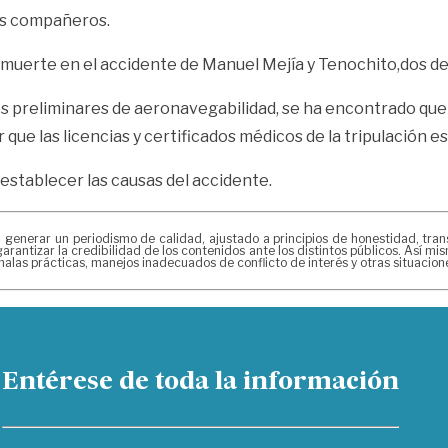
dos compañeros.
la muerte en el accidente de Manuel Mejía y Tenochito,dos d
ones preliminares de aeronavegabilidad, se ha encontrado q
 que las licencias y certificados médicos de la tripulación 
establecer las causas del accidente.
erar un periodismo de calidad, ajustado a principios de honestidad, transpa
arantizar la credibilidad de los contenidos ante los distintos públicos. Así 
alas prácticas, manejos inadecuados de conflicto de interés y otras situacio
Entérese de toda la información