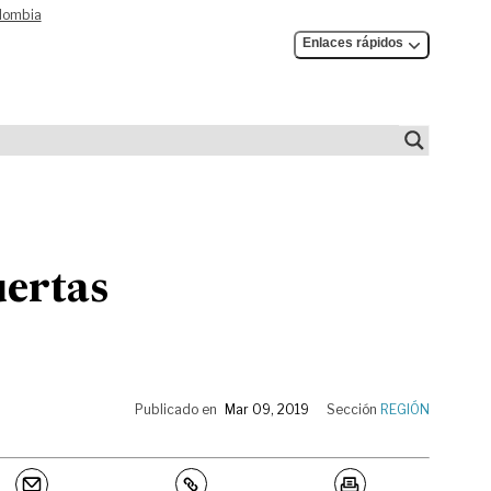
olombia
Enlaces rápidos
uertas
Publicado en
Mar 09, 2019
Sección
REGIÓN