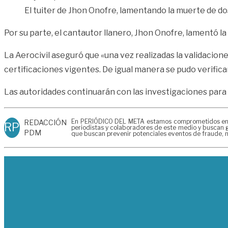
El tuiter de Jhon Onofre, lamentando la muerte de 
Por su parte, el cantautor llanero, Jhon Onofre, lamentó 
La Aerocivil aseguró que «una vez realizadas la validaci
certificaciones vigentes. De igual manera se pudo verificar
Las autoridades continuarán con las investigaciones para 
En PERIÓDICO DEL META estamos comprometidos en gen
REDACCIÓN
RP
periodistas y colaboradores de este medio y buscan g
PDM
que buscan prevenir potenciales eventos de fraude, m