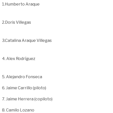
1.Humberto Araque
2.Doris Villegas
3.Catalina Araque Villegas
4. Alex Rodríguez
5. Alejandro Fonseca
6. Jaime Carrillo (piloto)
7. Jaime Herrera (copiloto)
8. Camilo Lozano