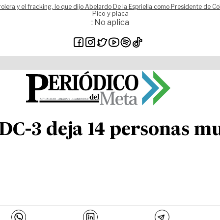
rolera y el fracking, lo que dijo Abelardo De la Espriella como Presidente de C
Pico y placa
: No aplica
 DC-3 deja 14 personas m