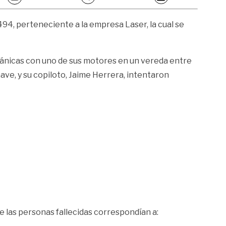
94, perteneciente a la empresa Laser, la cual se
mecánicas con uno de sus motores en un vereda entre
onave, y su copiloto, Jaime Herrera, intentaron
e las personas fallecidas correspondían a: