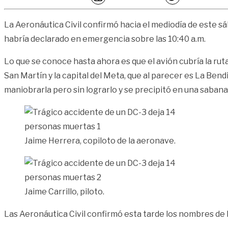
La Aeronáutica Civil confirmó hacia el mediodía de este s
habría declarado en emergencia sobre las 10:40 a.m.
Lo que se conoce hasta ahora es que el avión cubría la ru
San Martín y la capital del Meta, que al parecer es La Bendi
maniobrarla pero sin lograrlo y se precipitó en una sabana
Jaime Herrera, copiloto de la aeronave.
Jaime Carrillo, piloto.
Las Aeronáutica Civil confirmó esta tarde los nombres de 