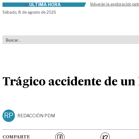
ÚLTIMA HORA
Volverán la exploración pet
Skip to content
Sábado,
8 de agosto de 2026
Trágico accidente de un
RP
REDACCIÓN PDM
COMPARTE