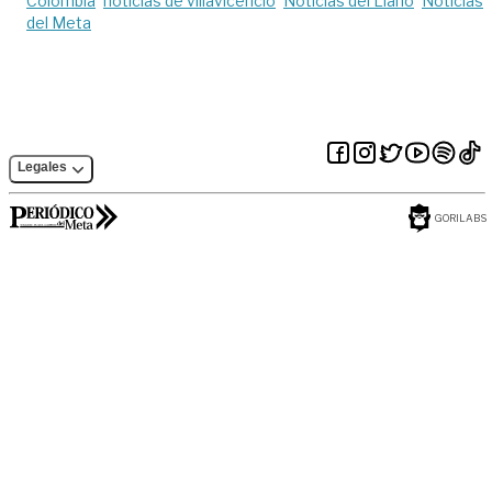
Colombia
noticias de villavicencio
Noticias del Llano
Noticias
del Meta
Legales
GORILABS