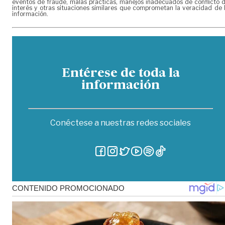
eventos de fraude, malas prácticas, manejos inadecuados de conflicto 
interés y otras situaciones similares que comprometan la veracidad de 
información.
Entérese de toda la
información
Conéctese a nuestras redes sociales