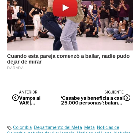
ANTERIOR
SIGUIENTE
Vamos al
‘Casabe ya beneficia a casi
VAR |
25.000 personas’: balance
Opinión
de la Secretaría Social del
Meta
Colombia
Departamento del Meta
Meta
Noticias de