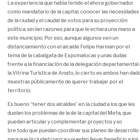
La experiencia que había tenido el ahora gobernador
como mandatario de la capital, conocer las necesidades
de la ciudad y el caudal de votos para su proyección
política, serían razones para que le echara una mano a
este municipio. Por eso, aunque algunos ven un
distanciamiento con el alcalde Felipe Harman por el
tema de la cabalgata de Expomalocas y unas dudas
frente a la financiación de la delegación departamental 
la Vitrina Turística de Anato, lo cierto es ambos han dad
muestras públicamente de querer trabajar por el
territorio.
Es bueno “tener dos alcaldes” en la ciudad a los que les
duelan los problemas de la de la capital del Meta, que
puedan articular y complementar proyectos y so
bre todo que puedan coordinar sus planes de desarrollo
para que la ciudad crezca y puedan llevar beneficio a los