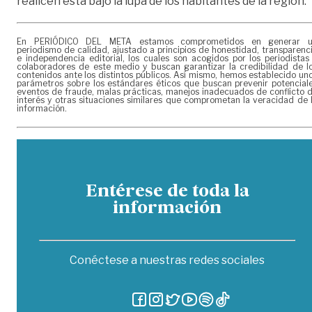
realicen está bajo la lupa de los habitantes de la región.
En PERIÓDICO DEL META estamos comprometidos en generar 
periodismo de calidad, ajustado a principios de honestidad, transparenc
e independencia editorial, los cuales son acogidos por los periodistas
colaboradores de este medio y buscan garantizar la credibilidad de l
contenidos ante los distintos públicos. Así mismo, hemos establecido un
parámetros sobre los estándares éticos que buscan prevenir potencial
eventos de fraude, malas prácticas, manejos inadecuados de conflicto 
interés y otras situaciones similares que comprometan la veracidad de 
información.
Entérese de toda la
información
Conéctese a nuestras redes sociales