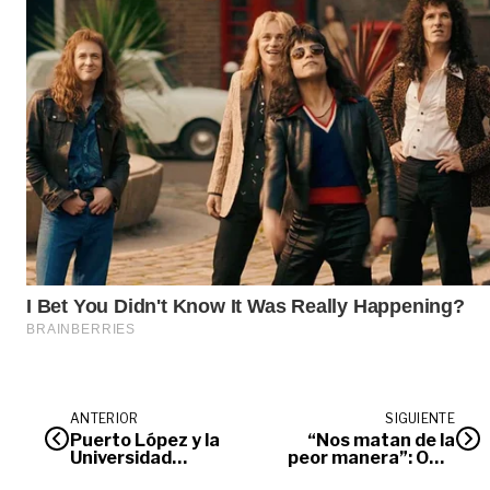
ANTERIOR
SIGUIENTE
Puerto López y la
“Nos matan de la
Universidad
peor manera”: ONG
Autónoma de
de mujeres