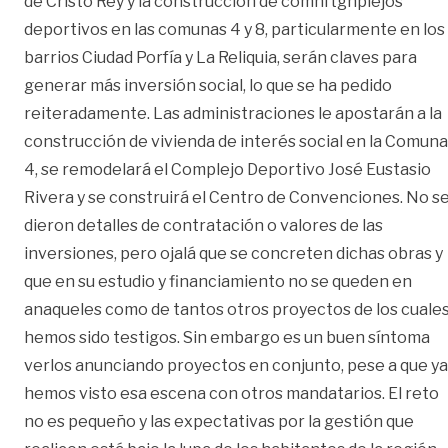
de Cristo Rey y la construcción de comhftghplejos
deportivos en las comunas 4 y 8, particularmente en los
barrios Ciudad Porfía y La Reliquia, serán claves para
generar más inversión social, lo que se ha pedido
reiteradamente. Las administraciones le apostarán a la
construcción de vivienda de interés social en la Comuna
4, se remodelará el Complejo Deportivo José Eustasio
Rivera y se construirá el Centro de Convenciones. No s
dieron detalles de contratación o valores de las
inversiones, pero ojalá que se concreten dichas obras y
que en su estudio y financiamiento no se queden en
anaqueles como de tantos otros proyectos de los cuale
hemos sido testigos. Sin embargo es un buen síntoma
verlos anunciando proyectos en conjunto, pese a que ya
hemos visto esa escena con otros mandatarios. El reto
no es pequeño y las expectativas por la gestión que