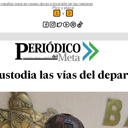
 regalías pone en riesgo obras e inversión en las regiones
Pico y placa
y
1
2
ustodia las vías del dep