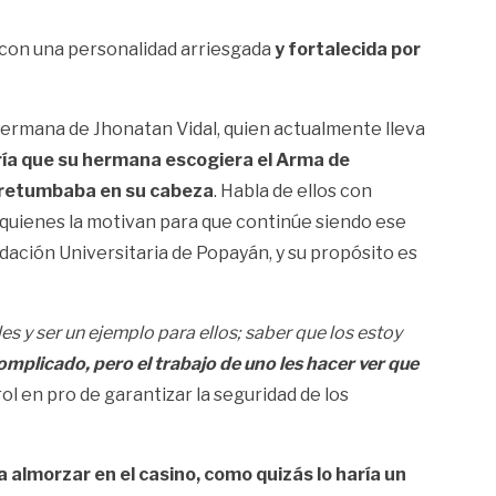
 con una personalidad arriesgada
y fortalecida por
, hermana de Jhonatan Vidal, quien actualmente lleva
ía que su hermana escogiera el Arma de
o» retumbaba en su cabeza
. Habla de ellos con
los quienes la motivan para que continúe siendo ese
ndación Universitaria de Popayán, y su propósito es
es y ser un ejemplo para ellos; saber que los estoy
mplicado, pero el trabajo de uno les hacer ver que
l en pro de garantizar la seguridad de los
ta almorzar en el casino, como quizás lo haría un