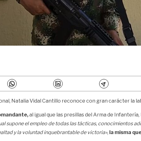
onal, Natalia Vidal Cantillo reconoce con gran carácter la la
 comandante,
al igual que las presillas del Arma de Infantería
ual supone el empleo de todas las tácticas, conocimientos adqu
 lealtad y la voluntad inquebrantable de victoria»
,
la misma que