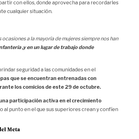
artir con ellos, donde aprovecha para recordarles
nte cualquier situación.
as ocasiones a la mayoría de mujeres siempre nos han
antería ,y en un lugar de trabajo donde
rindar seguridad a las comunidades en el
opas que se encuentran entrenadas con
rante los comicios de este 29 de octubre.
 una participación activa en el crecimiento
o al punto en el que sus superiores crean y confíen
del Meta