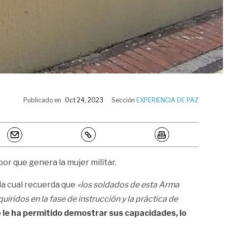
Publicado en
Oct 24, 2023
Sección
EXPERIENCIA DE PAZ
bor que genera la mujer militar.
, la cual recuerda que
«los soldados de esta Arma
iridos en la fase de instrucción y la práctica de
 le ha permitido demostrar sus capacidades, lo