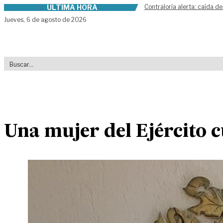
ÚLTIMA HORA
Contraloría alerta: caída de
Skip to content
Jueves,
6 de agosto de 2026
Una mujer del Ejército c