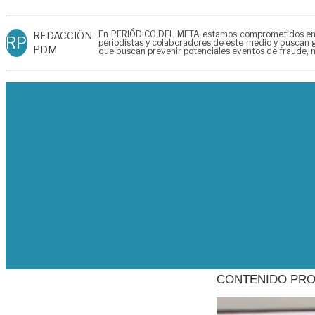
En PERIÓDICO DEL META estamos comprometidos en gen
REDACCIÓN
RP
periodistas y colaboradores de este medio y buscan g
PDM
que buscan prevenir potenciales eventos de fraude, m