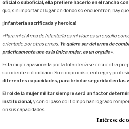
oficial o suboficial, ella prefiere hacerlo en el rancho 
que, sin importar el lugar en donde se encuentren, hay que v
¡Infantería sacrificada y heroica!
«Para mí el Arma de Infantería es mi vida; es un orgullo co
orientado por otras armas.
Yo quiero ser del arma de comb
prácticamente uno es la única mujer, es un orgullo»
.
Esta mujer apasionada por la Infantería se encuentra prep
suroriente colombiano. Su compromiso, entrega y profesio
diferentes capacidades, para brindar seguridad en las 
El rol de la mujer militar siempre será un factor determ
institucional,
y con el paso del tiempo han logrado romper 
en sus capacidades.
Entérese de t