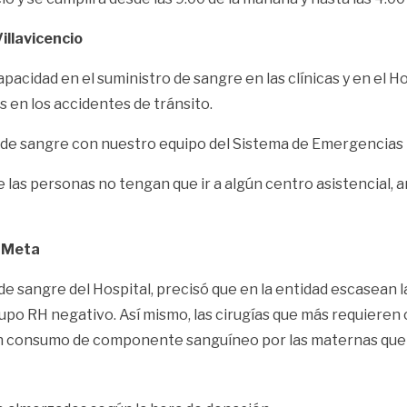
illavicencio
apacidad en el suministro de sangre en las clínicas y en el 
 en los accidentes de tránsito.
e sangre con nuestro equipo del Sistema de Emergencias Mé
e las personas no tengan que ir a algún centro asistencial,
l Meta
de sangre del Hospital, precisó que en la entidad escasean 
upo RH negativo. Así mismo, las cirugías que más requiere
ran consumo de componente sanguíneo por las maternas que 