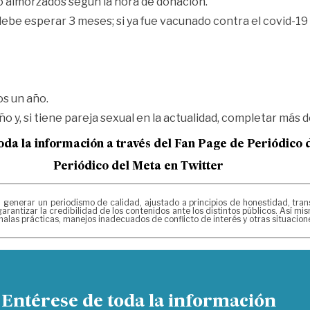
o almorzados según la hora de donación.
debe esperar 3 meses; si ya fue vacunado contra el covid-1
s un año.
 y, si tiene pareja sexual en la actualidad, completar más 
oda la información a través del Fan Page de
Periódico 
Periódico del Meta en Twitter
erar un periodismo de calidad, ajustado a principios de honestidad, transpa
arantizar la credibilidad de los contenidos ante los distintos públicos. Así 
alas prácticas, manejos inadecuados de conflicto de interés y otras situacio
Entérese de toda la información