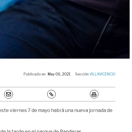
Publicado en
May 06, 2021
Sección
VILLAVICENCIO
, este viernes 7 de mayo habrá una nueva jornada de
0 de la tarde en el parque de Banderas.