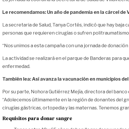
Le recomendamos: Un año de pandemia en la cárcel de V
La secretaria de Salud, Tanya Cortés, indicó que hay baja c
personas que requieren cirugías o sufren politraumatismos
“Nos unimos a esta campaña con una jornada de donación d
La actividad se realizará en el parque de Banderas para qu
enfermedad.
También lea: Así avanza la vacunación en municipios de
Por su parte, Nohora Gutiérrez Mejía, directora del banco 
“Adolecemos últimamente en la región de donantes del gr
cirugías gástricas, ortopedia y las maternas. Tenemos g
Requisitos para donar sangre