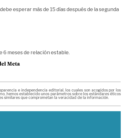
9 debe esperar más de 15 días después de la segunda
de 6 meses de relación estable.
del Meta
rencia e independencia editorial, los cuales son acogidos por los
mismo, hemos establecido unos parámetros sobre los estándares éticos
nes similares que comprometan la veracidad de la información.