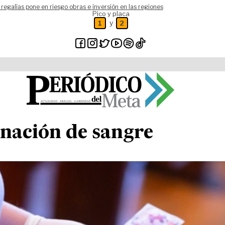
 regalías pone en riesgo obras e inversión en las regiones
Pico y placa
y
1
2
onación de sangre