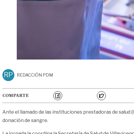
RP
REDACCIÓN PDM
COMPARTE
Ante el llamado de las instituciones prestadoras de salud 
donación de sangre.
La jornada la coordina la Secretaría de Salud de Villavicen