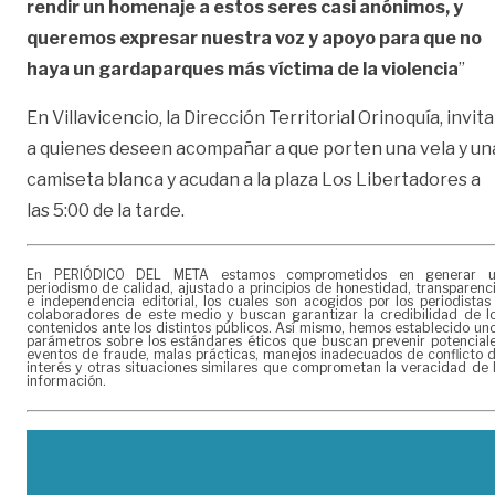
rendir un homenaje a estos seres casi anónimos, y
queremos expresar nuestra voz y apoyo para que no
haya un gardaparques más víctima de la violencia
”
En Villavicencio, la Dirección Territorial Orinoquía, invita
a quienes deseen acompañar a que porten una vela y un
camiseta blanca y acudan a la plaza Los Libertadores a
las 5:00 de la tarde.
En PERIÓDICO DEL META estamos comprometidos en generar 
periodismo de calidad, ajustado a principios de honestidad, transparenc
e independencia editorial, los cuales son acogidos por los periodistas
colaboradores de este medio y buscan garantizar la credibilidad de l
contenidos ante los distintos públicos. Así mismo, hemos establecido un
parámetros sobre los estándares éticos que buscan prevenir potencial
eventos de fraude, malas prácticas, manejos inadecuados de conflicto 
interés y otras situaciones similares que comprometan la veracidad de 
información.