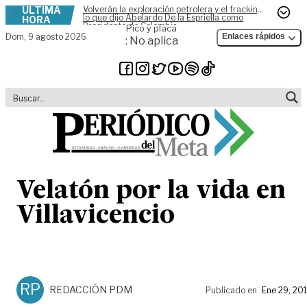
ÚLTIMA
Volverán la exploración petrolera y el fracking,
Skip to content
lo que dijo Abelardo De la Espriella como
HORA
Presidente de Colombia
Pico y placa
Dom,
9 agosto 2026
Enlaces rápidos
: No aplica
Velatón por la vida en
Villavicencio
RP
REDACCIÓN PDM
Publicado en
Ene 29, 20