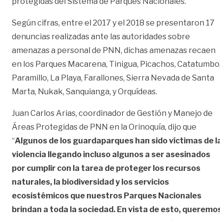
protegidas del Sistema de Parques Nacionales.
Según cifras, entre el 2017 y el 2018 se presentaron 17
denuncias realizadas ante las autoridades sobre
amenazas a personal de PNN, dichas amenazas recaen
en los Parques Macarena, Tinigua, Picachos, Catatumbo
Paramillo, La Playa, Farallones, Sierra Nevada de Santa
Marta, Nukak, Sanquianga, y Orquídeas.
Juan Carlos Arias, coordinador de Gestión y Manejo de
Áreas Protegidas de PNN en la Orinoquía, dijo que
“
Algunos de los guardaparques han sido víctimas de l
violencia llegando incluso algunos a ser asesinados
por cumplir con la tarea de proteger los recursos
naturales, la biodiversidad y los servicios
ecosistémicos que nuestros Parques Nacionales
brindan a toda la sociedad. En vista de esto, queremo