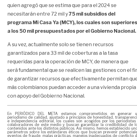
quien agregó que se estima que para el 2024 se
necesitarán entre 72 mil y
75 mil subsidios del
programa Mi Casa Ya (MCY), los cuales son superiore
a los 50 mil presupuestados por el Gobierno Nacional.
A su vez, actualmente solo se tienen recursos
garantizados para 33 mil de coberturas a la tasa
requeridas para la operación de MCY, de manera que
será fundamental que se realicen las gestiones con el fi
de garantizar recursos que efectivamente permitan qu
más colombianos puedan acceder a una vivienda propia
con apoyo del Gobierno Nacional.
En PERIÓDICO DEL META estamos comprometidos en generar 
periodismo de calidad, ajustado a principios de honestidad, transparenc
e independencia editorial, los cuales son acogidos por los periodistas
colaboradores de este medio y buscan garantizar la credibilidad de l
contenidos ante los distintos públicos. Así mismo, hemos establecido un
parámetros sobre los estándares éticos que buscan prevenir potencial
eventos de fraude, malas prácticas, manejos inadecuados de conflicto 