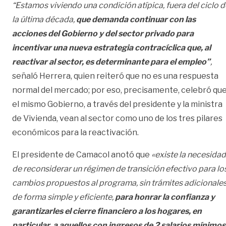
“Estamos viviendo una condición atípica, fuera del ciclo d
la última década,
que demanda continuar con las
acciones del Gobierno y del sector privado para
incentivar una nueva estrategia contracíclica que, al
reactivar al sector, es determinante para el empleo”
,
señaló Herrera, quien reiteró que no es una respuesta
normal del mercado; por eso, precisamente, celebró qu
el mismo Gobierno, a través del presidente y la ministra
de Vivienda, vean al sector como uno de los tres pilares
económicos para la reactivación.
El presidente de Camacol anotó que
«existe la necesidad
de reconsiderar un régimen de transición efectivo para lo
cambios propuestos al programa, sin trámites adicionales
de forma simple y eficiente,
para honrar la confianza y
garantizarles el cierre financiero a los hogares, en
particular, a aquellos con ingresos de 2 salarios mínimos