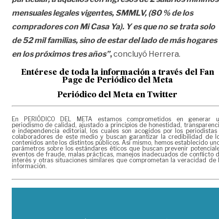
mensuales legales vigentes, SMMLV, (80 % de los
compradores con Mi Casa Ya). Y es que no se trata solo
de 52 mil familias, sino de estar del lado de más hogares
en los próximos tres años”
,
concluyó Herrera.
Entérese de toda la información a través del Fan
Page de
Periódico del Meta
Periódico del Meta en Twitter
En PERIÓDICO DEL META estamos comprometidos en generar 
periodismo de calidad, ajustado a principios de honestidad, transparenc
e independencia editorial, los cuales son acogidos por los periodistas
colaboradores de este medio y buscan garantizar la credibilidad de l
contenidos ante los distintos públicos. Así mismo, hemos establecido un
parámetros sobre los estándares éticos que buscan prevenir potencial
eventos de fraude, malas prácticas, manejos inadecuados de conflicto 
interés y otras situaciones similares que comprometan la veracidad de 
información.