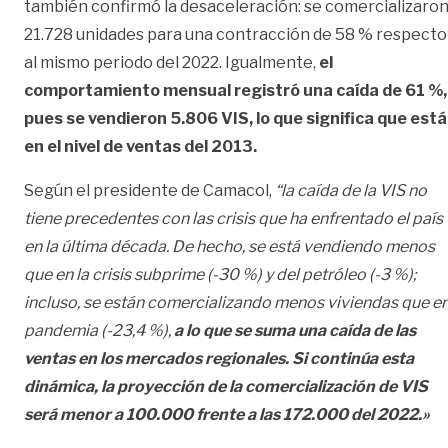
también confirmó la desaceleración: se comercializaro
21.728 unidades para una contracción de 58 % respecto
al mismo periodo del 2022. Igualmente,
el
comportamiento mensual registró una caída de 61 %,
pues se vendieron 5.806 VIS, lo que significa que está
en el nivel de ventas del 2013.
Según el presidente de Camacol,
“la caída de la VIS no
tiene precedentes con las crisis que ha enfrentado el país
en la última década. De hecho, se está vendiendo menos
que en la crisis subprime (-30 %) y del petróleo (-3 %);
incluso, se están comercializando menos viviendas que e
pandemia (-23,4 %),
a lo que se suma una caída de las
ventas en los mercados regionales. Si continúa esta
dinámica, la proyección de la comercialización de VIS
será menor a 100.000 frente a las 172.000 del 2022.»