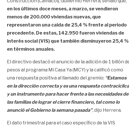
Construcción (Camacol), Guillermo Herrera, señaló que,
en los últimos doce meses, a marzo, se vendieron
menos de 200.000 viviendas nuevas, que
representaron una caída de 25,4 % frente al periodo
precedente. De estas, 142.950 fueron viviendas de
interés social (VIS) que también disminuyeron 25,4 %
en términos anuales.
El directivo destacó el anuncio de la adición de 1 billón d
pesos al programa Mi Casa Ya (MCY) y la calificó como
una respuesta positiva al llamado del gremio:
“Estamos
en la dirección correcta y es una respuesta contracíclic
y un instrumento para hacer frente a las necesidades de
las familias de lograr el cierre financiero, tal como lo
anunció el Gobierno la semana pasada”
,
dijo Herrera.
El dato trimestral para el caso específico de la VIS