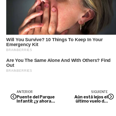
ANTERIOR
SIGUIENTE
Puente del Parque
Aún está lejos el
Infantil: ¿y ahora
último vuelo del
qué?
DC-3