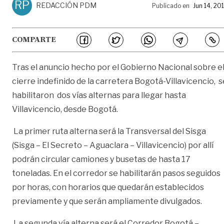
RP
REDACCIÓN PDM
Publicado en
Jun 14, 20
COMPARTE
Tras el anuncio hecho por el Gobierno Nacional sobre e
cierre indefinido de la carretera Bogotá-Villavicencio, s
habilitaron dos vías alternas para llegar hasta
Villavicencio, desde Bogotá.
La primer ruta alterna será la Transversal del Sisga
(Sisga – El Secreto – Aguaclara – Villavicencio) por allí
podrán circular camiones y busetas de hasta 17
toneladas. En el corredor se habilitarán pasos seguidos
por horas, con horarios que quedarán establecidos
previamente y que serán ampliamente divulgados.
La segunda vía alterna será el Corredor Bogotá –