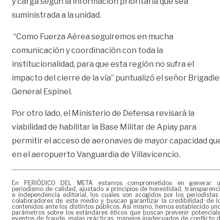
y carga según la información prioritaria que sea
suministrada a la unidad.
“Como Fuerza Aérea seguiremos en mucha
comunicación y coordinación con toda la
institucionalidad, para que esta región no sufra el
impacto del cierre de la vía” puntualizó el señor Brigadie
General Espinel.
Por otro lado, el Ministerio de Defensa revisará la
viabilidad de habilitar la Base Militar de Apiay para
permitir el acceso de aeronaves de mayor capacidad qu
en el aeropuerto Vanguardia de Villavicencio.
En PERIÓDICO DEL META estamos comprometidos en generar 
periodismo de calidad, ajustado a principios de honestidad, transparenc
e independencia editorial, los cuales son acogidos por los periodistas
colaboradores de este medio y buscan garantizar la credibilidad de l
contenidos ante los distintos públicos. Así mismo, hemos establecido un
parámetros sobre los estándares éticos que buscan prevenir potencial
eventos de fraude, malas prácticas, manejos inadecuados de conflicto 