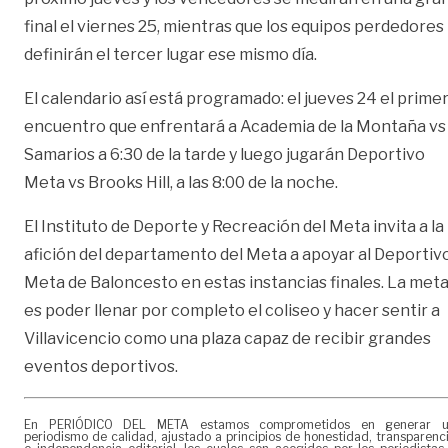
final el viernes 25, mientras que los equipos perdedores
definirán el tercer lugar ese mismo día.
El calendario así está programado: el jueves 24 el prime
encuentro que enfrentará a Academia de la Montaña vs
Samarios a 6:30 de la tarde y luego jugarán Deportivo
Meta vs Brooks Hill, a las 8:00 de la noche.
El Instituto de Deporte y Recreación del Meta invita a la
afición del departamento del Meta a apoyar al Deportiv
Meta de Baloncesto en estas instancias finales. La met
es poder llenar por completo el coliseo y hacer sentir a
Villavicencio como una plaza capaz de recibir grandes
eventos deportivos.
En PERIÓDICO DEL META estamos comprometidos en generar 
periodismo de calidad, ajustado a principios de honestidad, transparenc