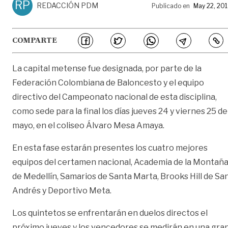
RP
REDACCIÓN PDM
Publicado en
May 22, 20
COMPARTE
La capital metense fue designada, por parte de la
Federación Colombiana de Baloncesto y el equipo
directivo del Campeonato nacional de esta disciplina,
como sede para la final los días jueves 24 y viernes 25 de
mayo, en el coliseo Álvaro Mesa Amaya.
En esta fase estarán presentes los cuatro mejores
equipos del certamen nacional, Academia de la Montañ
de Medellín, Samarios de Santa Marta, Brooks Hill de Sa
Andrés y Deportivo Meta.
Los quintetos se enfrentarán en duelos directos el
próximo jueves y los vencedores se medirán en una gra