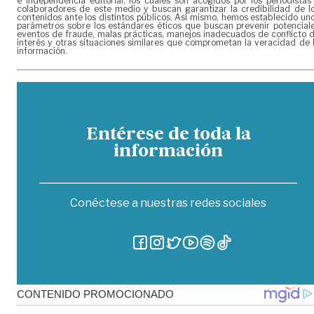
e independencia editorial, los cuales son acogidos por los periodistas
colaboradores de este medio y buscan garantizar la credibilidad de l
contenidos ante los distintos públicos. Así mismo, hemos establecido un
parámetros sobre los estándares éticos que buscan prevenir potencial
eventos de fraude, malas prácticas, manejos inadecuados de conflicto 
interés y otras situaciones similares que comprometan la veracidad de 
información.
Entérese de toda la
información
Conéctese a nuestras redes sociales