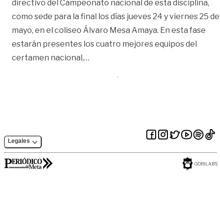
directivo del Campeonato nacional de esta disciplina,
como sede para la final los días jueves 24 y viernes 25 de
mayo, en el coliseo Álvaro Mesa Amaya. En esta fase
estarán presentes los cuatro mejores equipos del
«Villavicencio, sede de la final de
certamen nacional,
…
Legales
GORILABS