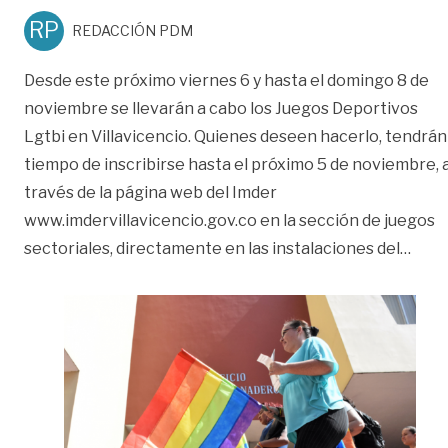
RP
REDACCIÓN PDM
Desde este próximo viernes 6 y hasta el domingo 8 de
noviembre se llevarán a cabo los Juegos Deportivos
Lgtbi en Villavicencio. Quienes deseen hacerlo, tendrán
tiempo de inscribirse hasta el próximo 5 de noviembre, 
través de la página web del Imder
www.imdervillavicencio.gov.co en la sección de juegos
«El c
sectoriales, directamente en las instalaciones del
…