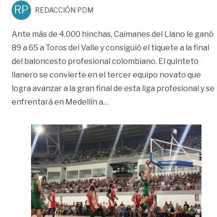
RP
REDACCIÓN PDM
Ante más de 4.000 hinchas, Caimanes del Llano le ganó
89 a 65 a Toros del Valle y consiguió el tiquete a la final
del baloncesto profesional colombiano. El quinteto
llanero se convierte en el tercer equipo novato que
logra avanzar a la gran final de esta liga profesional y se
«Llaneros en la final: Caimane
enfrentará en Medellín a
…