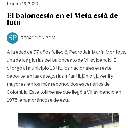
febrero 19, 2020
El baloncesto en el Meta está de
luto
RP
REDACCIÓN PDM
A la edad de 77 años falleció, Pedro Jair Marín Montoya,
una de las glorias del baloncesto de Villavicencio. Él
otorgó al municipio 13 títulos nacionales en este
deporte, en las categorías infantil, júnior, juvenil y
mayores, en los más reconocidos escenarios de
Colombia. Este tolimense que llegó a Villavicencio en
«El baloncesto en el Meta
1975, enamorándose de esta
…