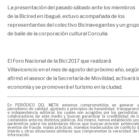
La presentación del pasado sábado ante los miembros
de la Bicired en Ibagué, estuvo acompañada de los
representantes del colectivo Bicinavegantes y un grup
de baile de la corporación cultural Corculla.
El Foro Nacional de la Bici 2017 que realizará
Villavicencio en el mes de agosto del próximo año, segú
afirmó el asesor de la Secretaría de Movilidad, activará l
economía y se promoverá el turismo en la ciudad.
En PERIÓDICO DEL META estamos comprometidos en generar 
periodismo de calidad, ajustado a principios de honestidad, transparenc
e independencia editorial, los cuales son acogidos por los periodistas
colaboradores de este medio y buscan garantizar la credibilidad de l
contenidos ante los distintos públicos. Así mismo, hemos establecido un
parámetros sobre los estándares éticos que buscan prevenir potencial
eventos de fraude, malas prácticas, manejos inadecuados de conflicto 
interés y otras situaciones similares que comprometan la veracidad de 
información.