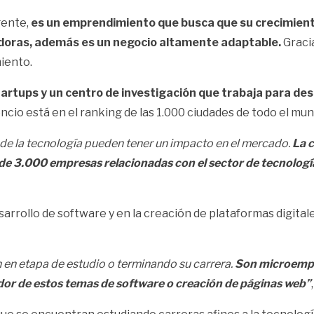
gente,
es un emprendimiento que busca que su crecimient
ovadoras, además es un negocio altamente adaptable.
Gracia
iento.
artups y un centro de investigación que trabaja para des
ncio está en el ranking de las 1.000 ciudades de todo el mun
 de la tecnología pueden tener un impacto en el mercado.
La c
de 3.000 empresas relacionadas con el sector de tecnologí
sarrollo de software y en la creación de plataformas digital
en etapa de estudio o terminando su carrera.
Son microempr
dor de estos temas de software o creación de páginas web”