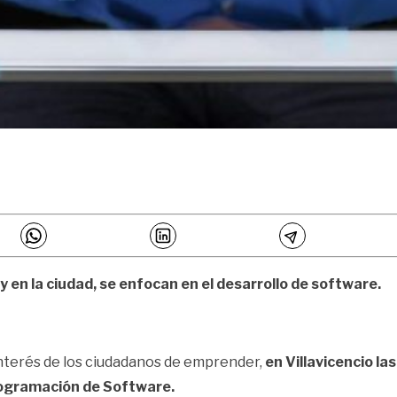
n la ciudad, se enfocan en el desarrollo de software.
l interés de los ciudadanos de emprender,
en Villavicencio la
programación de Software.