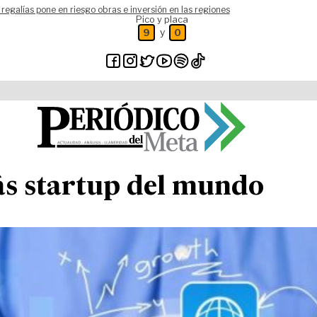
 regalías pone en riesgo obras e inversión en las regiones
Pico y placa
y
9
0
más startup del mundo