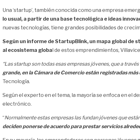
Una ‘startup’, también conocida como una empresa emer
lo usual, a partir de una base tecnológica e ideas inn
nuevas tecnologías, tiene grandes posibilidades de crecim
Según un informe de StartupBlink, un mapa global de st
al ecosistema globa
l de estos emprendimientos, Villavice
“Las startup son todas esas empresas jóvenes, que a través
grande, en la Cámara de Comercio están registradas más 
Tecnología.
Según el experto en el tema, la mayoría se enfoca en el de
electrónico.
“
Normalmente estas empresas las fundan jóvenes que están 
deciden ponerse de acuerdo para prestar servicios alrede