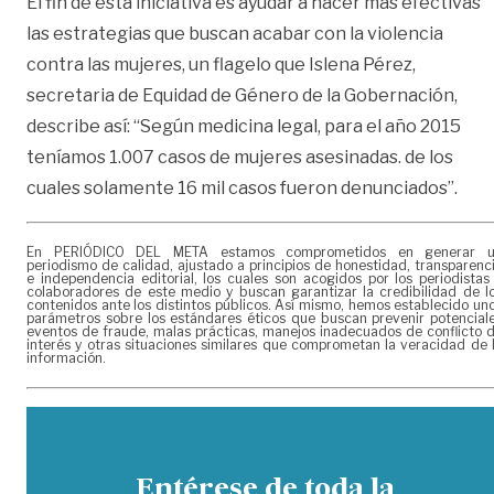
El fin de esta iniciativa es ayudar a hacer más efectivas
las estrategias que buscan acabar con la violencia
contra las mujeres, un flagelo que Islena Pérez,
secretaria de Equidad de Género de la Gobernación,
describe así: “Según medicina legal, para el año 2015
teníamos 1.007 casos de mujeres asesinadas. de los
cuales solamente 16 mil casos fueron denunciados”.
En PERIÓDICO DEL META estamos comprometidos en generar 
periodismo de calidad, ajustado a principios de honestidad, transparenc
e independencia editorial, los cuales son acogidos por los periodistas
colaboradores de este medio y buscan garantizar la credibilidad de l
contenidos ante los distintos públicos. Así mismo, hemos establecido un
parámetros sobre los estándares éticos que buscan prevenir potencial
eventos de fraude, malas prácticas, manejos inadecuados de conflicto 
interés y otras situaciones similares que comprometan la veracidad de 
información.
Entérese de toda la