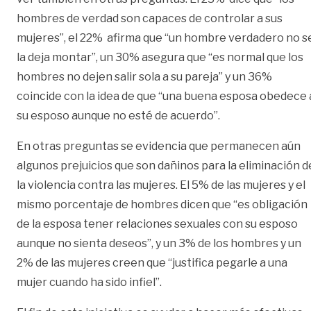
hombres de verdad son capaces de controlar a sus
mujeres”, el 22% afirma que “un hombre verdadero no s
la deja montar”, un 30% asegura que “es normal que los
hombres no dejen salir sola a su pareja” y un 36%
coincide con la idea de que “una buena esposa obedece 
su esposo aunque no esté de acuerdo”.
En otras preguntas se evidencia que permanecen aún
algunos prejuicios que son dañinos para la eliminación d
la violencia contra las mujeres. El 5% de las mujeres y el
mismo porcentaje de hombres dicen que “es obligación
de la esposa tener relaciones sexuales con su esposo
aunque no sienta deseos”, y un 3% de los hombres y un
2% de las mujeres creen que “justifica pegarle a una
mujer cuando ha sido infiel”.