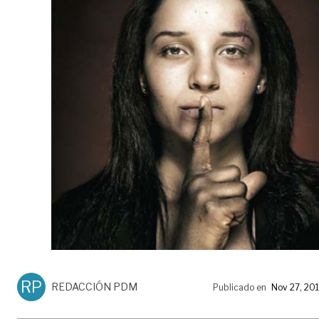
RP
REDACCIÓN PDM
Publicado en
Nov 27, 20