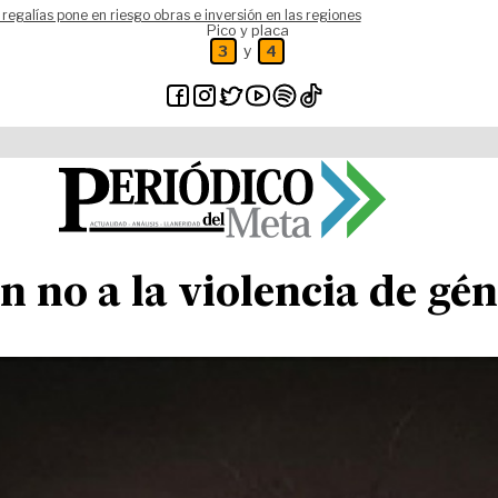
 regalías pone en riesgo obras e inversión en las regiones
Pico y placa
y
3
4
en no a la violencia de gé