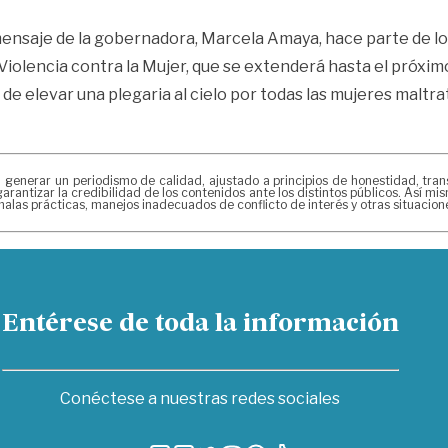
mensaje de la gobernadora, Marcela Amaya, hace parte de l
Violencia contra la Mujer, que se extenderá hasta el próxim
o de elevar una plegaria al cielo por todas las mujeres maltr
erar un periodismo de calidad, ajustado a principios de honestidad, transpa
arantizar la credibilidad de los contenidos ante los distintos públicos. Así 
alas prácticas, manejos inadecuados de conflicto de interés y otras situacio
Entérese de toda la información
Conéctese a nuestras redes sociales