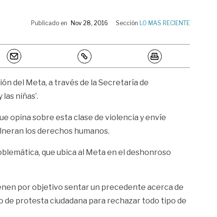
Publicado en
Nov 28, 2016
Sección
LO MAS RECIENTE
ión del Meta, a través de la Secretaría de
las niñas’.
ue opina sobre esta clase de violencia y envíe
vulneran los derechos humanos.
oblemática, que ubica al Meta en el deshonroso
tienen por objetivo sentar un precedente acerca de
 de protesta ciudadana para rechazar todo tipo de