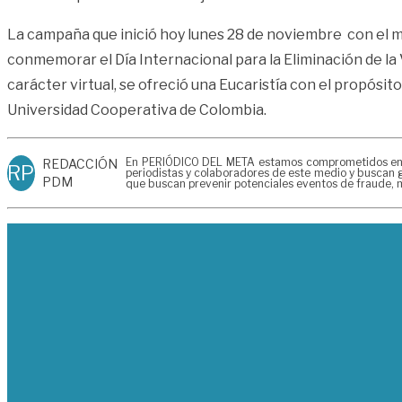
La campaña que inició hoy lunes 28 de noviembre con el 
conmemorar el Día Internacional para la Eliminación de la 
carácter virtual, se ofreció una Eucaristía con el propósit
Universidad Cooperativa de Colombia.
En PERIÓDICO DEL META estamos comprometidos en gen
REDACCIÓN
RP
periodistas y colaboradores de este medio y buscan g
PDM
que buscan prevenir potenciales eventos de fraude, m