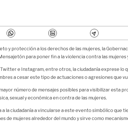
peto y protección a los derechos de las mujeres, la Gobernac
ensajetón para poner fin a la violencia contra las mujeres y 
witter e Instagram, entre otros, la ciudadanía exprese lo q
ombres a cesar este tipo de actuaciones o agresiones que 
ayor número de mensajes posibles para visibilizar esta pr
ísica, sexual y económica en contra de las mujeres.
 a la ciudadanía a vincularse a este evento simbólico que 
nes de mujeres alrededor del mundo y sirve como mecanismo