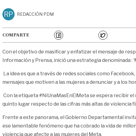
RP
REDACCIÓN PDM
COMPARTE
Con el objetivo de masificar y enfatizar el mensaje de res
Información y Prensa, inició una estrategia denominada : ‘M
La idea es que a través de redes sociales como Facebook, T
mensajes que motiven a las mujeres a denunciar y a los h
Con la etiqueta #NiUnaMasEnElMeta se espera recibir el m
quinto lugar respecto de las cifras más altas de violencia f
Frente a este panorama, el Gobierno Departamental invita
ese lamentable fenómeno que ha cobrado la vida de millo
violencia que afecte a las mujeres del Meta.