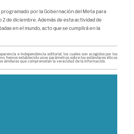
o programado por la Gobernación del Meta para
o 2 de diciembre. Además de esta actividad de
atadas en el mundo, acto que se cumplirá en la
rencia e independencia editorial, los cuales son acogidos por los
mismo, hemos establecido unos parámetros sobre los estándares éticos
nes similares que comprometan la veracidad de la información.