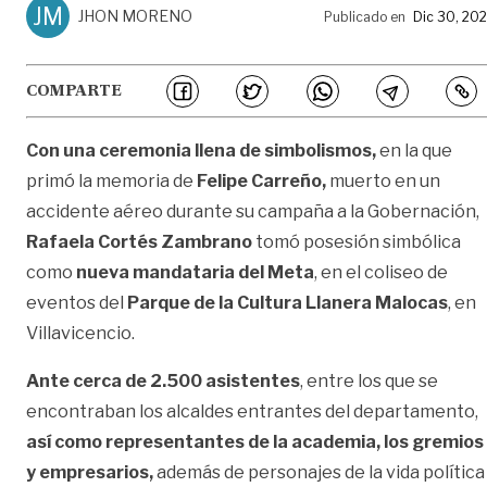
JM
JHON MORENO
Publicado en
Dic 30, 20
COMPARTE
Con una ceremonia llena de simbolismos,
en la que
primó la memoria de
Felipe Carreño,
muerto en un
accidente aéreo durante su campaña a la Gobernación,
Rafaela Cortés Zambrano
tomó posesión simbólica
como
nueva mandataria del Meta
, en el coliseo de
eventos del
Parque de la Cultura Llanera Malocas
, en
Villavicencio.
Ante cerca de 2.500 asistentes
, entre los que se
encontraban los alcaldes entrantes del departamento,
así como representantes de la academia, los gremios
y empresarios,
además de personajes de la vida política