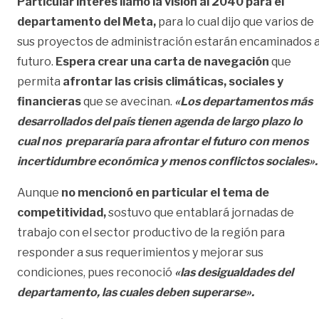
Particular interés llamó la visión al 2040 para el
departamento del Meta,
para lo cual dijo que varios de
sus proyectos de administración estarán encaminados 
futuro.
Espera crear una carta de navegación
que
permita
afrontar las crisis climáticas, sociales y
financieras
que se avecinan.
«Los departamentos más
desarrollados del país tienen agenda de largo plazo lo
cual nos prepararía para afrontar el futuro con menos
incertidumbre económica y menos conflictos sociales».
Aunque
no
mencionó en particular el tema de
competitividad,
sostuvo que entablará jornadas de
trabajo con el sector productivo de la región para
responder a sus requerimientos y mejorar sus
condiciones, pues reconoció
«las desigualdades del
departamento, las cuales deben superarse».