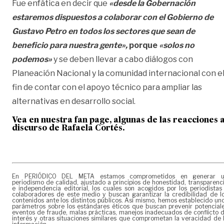
Fue enfática en decir que
«desde la Gobernación
estaremos dispuestos a colaborar con el Gobierno de
Gustavo Petro en todos los sectores que sean de
beneficio para nuestra gente»,
porque
«solos no
podemos»
y se deben llevar a cabo diálogos con
Planeación Nacional y la comunidad internacional con e
fin de contar con el apoyo técnico para ampliar las
alternativas en desarrollo social.
Vea en nuestra fan page, algunas de las reacciones a
discurso de Rafaela Cortés.
En PERIÓDICO DEL META estamos comprometidos en generar 
periodismo de calidad, ajustado a principios de honestidad, transparenc
e independencia editorial, los cuales son acogidos por los periodistas
colaboradores de este medio y buscan garantizar la credibilidad de l
contenidos ante los distintos públicos. Así mismo, hemos establecido un
parámetros sobre los estándares éticos que buscan prevenir potencial
eventos de fraude, malas prácticas, manejos inadecuados de conflicto 
interés y otras situaciones similares que comprometan la veracidad de 