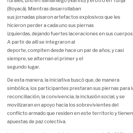
rurales, uno en Samaniego (Nariño) y el otro en Tunja
(Boyacá). Mientras desarrollaban
sus jornadas pisaron artefactos explosivos que les
hicieron perder a cada uno sus piernas
izquierdas, dejando fuertes laceraciones en sus cuerpos
A partir de allí se integraron al
deporte, compiten desde hace un par de años, y casi
siempre, se alternan el primer y el
segundo lugar.
De esta manera, la iniciativa buscó que, de manera
simbólica, los participantes prestaran sus piernas para l
reconciliación, la convivencia, la inclusión social, y se
movilizaran en apoyo hacia los sobrevivientes del
conflicto armado que residen en este territorio y tienen
apuestas de paz colectiva.