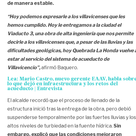
de manera estable.
“Hoy podemos expresarle a los villavicenses que les
hemos cumplido. Hoy le entregamos a la ciudad el
Viaducto 3, una obra de alta ingeniería que nos permite
decirle a los villavicenses que, a pesar de las lluvias y las
dificultades geológicas, hoy Quebrada La Honda vuelve 
estar al servicio del sistema de acueducto de
Villavicencio”,
afirmó Baquero.
Lea:
Mario Castro, nuevo gerente EAAV, habla sobr
lo que dejó en infraestructura y los retos del
acueducto | Entrevista
El alcalde recordó que el proceso de llenado de la
estructura inició tras la entrega de la obra, pero debió
suspenderse temporalmente por las fuertes lluvias y los
altos niveles de turbiedad en la fuente hídrica.
Sin
embargo, explicó que las condiciones mejoraron