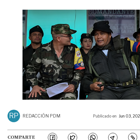
RP
REDACCIÓN PDM
Publicado en
Jun 03, 20
COMPARTE