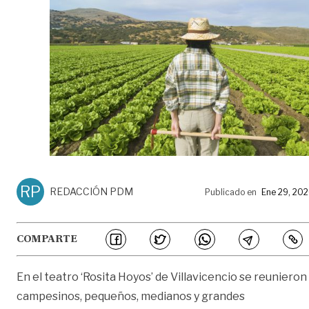
RP
REDACCIÓN PDM
Publicado en
Ene 29, 20
COMPARTE
En el teatro ‘Rosita Hoyos’ de Villavicencio se reunieron
campesinos, pequeños, medianos y grandes