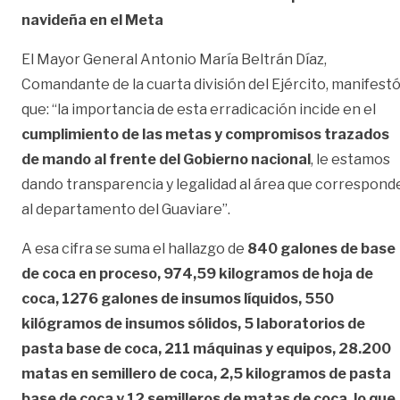
navideña en el Meta
El Mayor General Antonio María Beltrán Díaz,
Comandante de la cuarta división del Ejército, manifest
que: “la importancia de esta erradicación incide en el
cumplimiento de las metas y compromisos trazados
de mando al frente del Gobierno nacional
, le estamos
dando transparencia y legalidad al área que correspond
al departamento del Guaviare”.
A esa cifra se suma el hallazgo de
840 galones de base
de coca en proceso, 974,59 kilogramos de hoja de
coca, 1276 galones de insumos líquidos, 550
kilógramos de insumos sólidos, 5 laboratorios de
pasta base de coca, 211 máquinas y equipos, 28.200
matas en semillero de coca, 2,5 kilogramos de pasta
base de coca y 12 semilleros de matas de coca, lo que