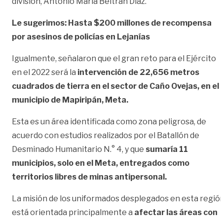
división, Antonio María Beltrán Díaz.
Le sugerimos: Hasta $200 millones de recompensa
por asesinos de policías en Lejanías
Igualmente, señalaron que el gran reto para el Ejército
en el 2022 será la
intervención de 22,656 metros
cuadrados de tierra en el sector de Caño Ovejas, en el
municipio de Mapiripán, Meta.
Esta es un área identificada como zona peligrosa, de
acuerdo con estudios realizados por el Batallón de
Desminado Humanitario N.° 4, y que
sumaría 11
municipios, solo en el Meta, entregados como
territorios libres de minas antipersonal.
La misión de los uniformados desplegados en esta regi
está orientada principalmente a
afectar las áreas con