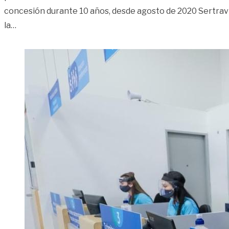
concesión durante 10 años, desde agosto de 2020 Sertrav
«Anuncian inversión en semaforización con recaudo de 
la
…