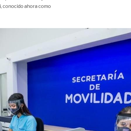
i, conocido ahora como
servicios de Movilidad»