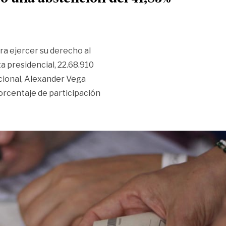
ra ejercer su derecho al
a presidencial, 22.68.910
acional, Alexander Vega
porcentaje de participación
 registró una abstención del 41,83%»