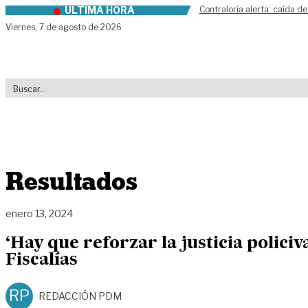
ÚLTIMA HORA
Contraloría alerta: caída de
Skip to content
Viernes,
7 de agosto de 2026
Resultados
enero 13, 2024
‘Hay que reforzar la justicia policiv
Fiscalías
RP
REDACCIÓN PDM