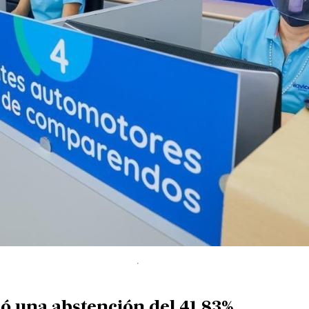
ó una abstención del 41,83%