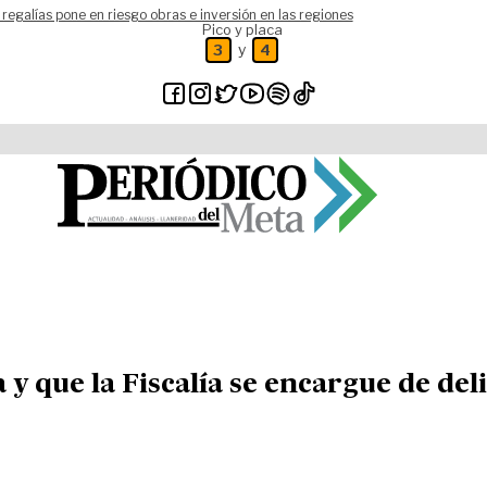
 regalías pone en riesgo obras e inversión en las regiones
Pico y placa
y
3
4
a y que la Fiscalía se encargue de de