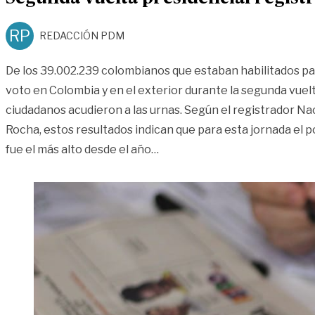
RP
REDACCIÓN PDM
De los 39.002.239 colombianos que estaban habilitados pa
voto en Colombia y en el exterior durante la segunda vuelt
ciudadanos acudieron a las urnas. Según el registrador N
Rocha, estos resultados indican que para esta jornada el 
«Segunda vuelta presidencial
fue el más alto desde el año
…