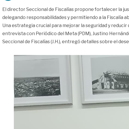
El director Seccional de Fiscalías propone fortalecer la just
delegando responsabilidades y permitiendo a la Fiscalía 
Una estrategia crucial para mejorar la seguridad y reducir d
entrevista con Periódico del Meta (PDM), Justino Hernánd
Seccional de Fiscalías (J.H.), entregó detalles sobre el d