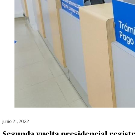
junio 21, 2022
Segunda vuelta presidencial registr