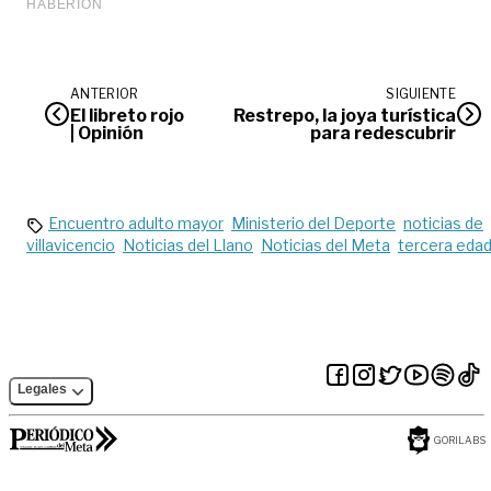
ANTERIOR
SIGUIENTE
El libreto rojo
Restrepo, la joya turística
| Opinión
para redescubrir
Encuentro adulto mayor
Ministerio del Deporte
noticias de
villavicencio
Noticias del Llano
Noticias del Meta
tercera eda
Legales
GORILABS