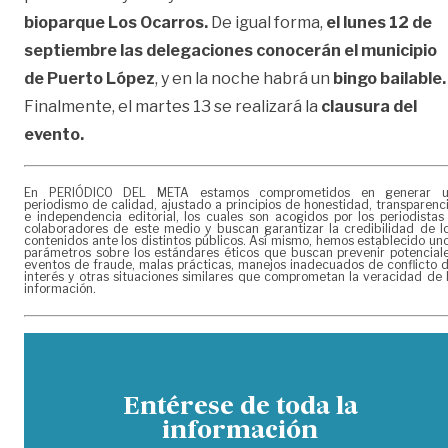
bioparque Los Ocarros.
De igual forma,
el lunes 12 de
septiembre las delegaciones conocerán el municipio
de Puerto López
, y en la noche habrá un
bingo bailable.
Finalmente, el martes 13 se realizará la
clausura del
evento.
En PERIÓDICO DEL META estamos comprometidos en generar 
periodismo de calidad, ajustado a principios de honestidad, transparenc
e independencia editorial, los cuales son acogidos por los periodistas
colaboradores de este medio y buscan garantizar la credibilidad de l
contenidos ante los distintos públicos. Así mismo, hemos establecido un
parámetros sobre los estándares éticos que buscan prevenir potencial
eventos de fraude, malas prácticas, manejos inadecuados de conflicto 
interés y otras situaciones similares que comprometan la veracidad de 
información.
Entérese de toda la
información