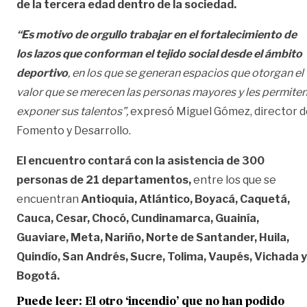
de la tercera edad dentro de la sociedad.
“Es motivo de orgullo trabajar en el fortalecimiento de
los lazos que conforman el tejido
social desde el ámbito
deportivo
, en los que se generan espacios que otorgan el
valor
que se merecen las personas mayores y les permite
exponer sus talentos”,
expresó Miguel Gómez, director d
Fomento y Desarrollo.
El encuentro contará con la asistencia de 300
personas de 21 departamentos,
entre los que se
encuentran
Antioquia, Atlántico, Boyacá, Caquetá,
Cauca, Cesar, Chocó, Cundinamarca, Guainía,
Guaviare, Meta, Nariño, Norte de Santander, Huila,
Quindío,
San Andrés, Sucre, Tolima, Vaupés, Vichada y
Bogotá.
Puede leer: El otro ‘incendio’ que no han podido